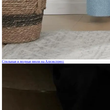
Стильные и модные мюли на Алиэкспресс