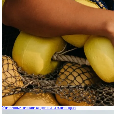
Утепленные женские кардиганы на Алиэкспресс