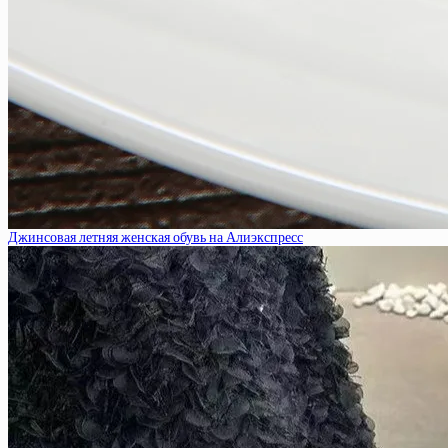
Джинсовая летняя женская обувь на Алиэкспресс