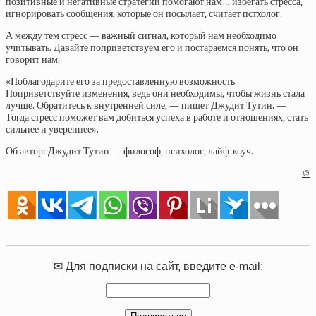
позитивные и негативные стратегии помогают нам… избегать стресса,
игнорировать сообщения, которые он посылает, считает пстхолог.
А между тем стресс — важный сигнал, который нам необходимо
учитывать. Давайте поприветствуем его и постараемся понять, что он
говорит нам.
«Поблагодарите его за предоставленную возможность.
Поприветствуйте изменения, ведь они необходимы, чтобы жизнь стала
лучше. Обратитесь к внутренней силе, — пишет Джудит Тутин. —
Тогда стресс поможет вам добиться успеха в работе и отношениях, стать
сильнее и увереннее».
Об автор: Джудит Тутин — философ, психолог, лайф-коуч.
©
✉ Для подписки на сайт, введите e-mail: