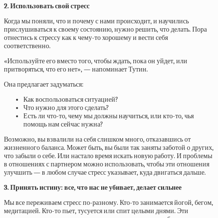
2. Использовать свой стресс
Когда мы поняли, что и почему с нами происходит, и научились
прислушиваться к своему состоянию, нужно решить, что делать. Пора
отнестись к стрессу как к чему-то хорошему и вести себя
соответственно.
«Используйте его вместо того, чтобы ждать, пока он уйдет, или
притворяться, что его нет», — напоминает Тутин.
Она предлагает задуматься:
Как воспользоваться ситуацией?
Что нужно для этого сделать?
Есть ли что-то, чему мы должны научиться, или кто-то, чья
помощь нам сейчас нужна?
Возможно, вы взвалили на себя слишком много, отказавшись от
жизненного баланса. Может быть, вы были так заняты заботой о других,
что забыли о себе. Или настало время искать новую работу. И проблемы
в отношениях с партнером можно использовать, чтобы эти отношения
улучшить — в любом случае стресс указывает, куда двигаться дальше.
3. Принять истину: все, что нас не убивает, делает сильнее
Мы все переживаем стресс по-разному. Кто-то занимается йогой, бегом,
медитацией. Кто-то пьет, тусуется или спит целыми днями. Эти