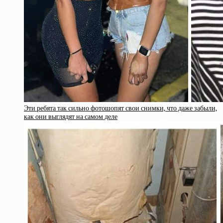
Эти ребята так сильно фотошопят свои снимки, что даже забыли,
как они выглядят на самом деле