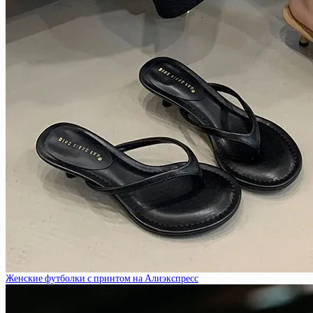
Женские футболки с принтом на Алиэкспресс