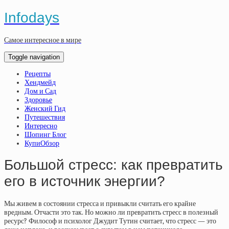
Infodays
Самое интересное в мире
Toggle navigation
Рецепты
Хендмейд
Дом и Сад
Здоровье
Женский Гид
Путешествия
Интересно
Шопинг Блог
КупиОбзор
Большой стресс: как превратить
его в источник энергии?
Мы живем в состоянии стресса и привыкли считать его крайне
вредным. Отчасти это так. Но можно ли превратить стресс в полезный
ресурс? Философ и психолог Джудит Тутин считает, что стресс — это