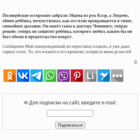
Полицейские осторожно забрали Эйдена из рук Клэр, а Лоуренс,
обняв ребёнка, почувствовал, как его плач превращается в тихое,
спокойное дыхание. Он повёл сына к доктору Ченнингу, твёрдо
решив: теперь он защитит ребёнка, которого любил, каким бы ни
был обман и предательство вокруг.
Сообщение Мой новорожденный не переставал плакать, и уже даже
сорвал голос. То, что я нашёл в его кроватке, потрясло меня до костей
©
✉ Для подписки на сайт, введите e-mail: