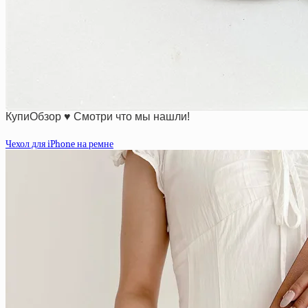
КупиОбзор ♥ Смотри что мы нашли!
Чехол для iPhone на ремне