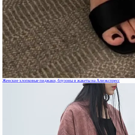
Женские хлопковые пиджаки, блузоны и жакеты на Алиэкспресс