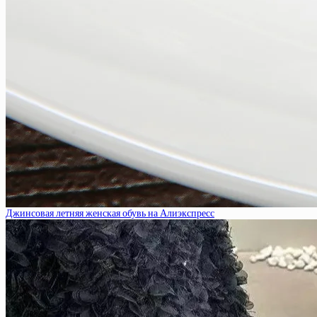
Джинсовая летняя женская обувь на Алиэкспресс