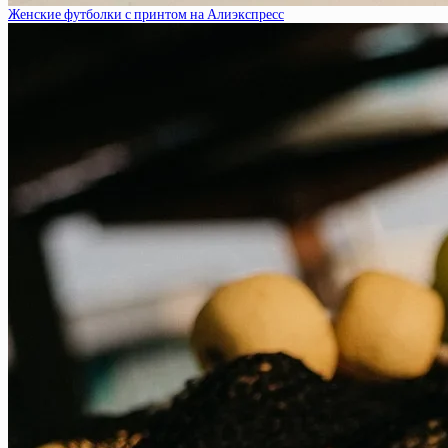
Женские футболки с принтом на Алиэкспресс