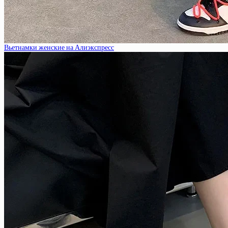
Вьетнамки женские на Алиэкспресс