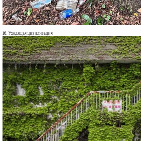
18. Уходящая цивилизация