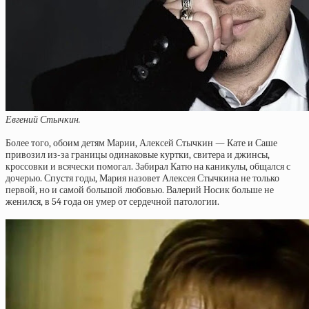
Евгений Стычкин.
Более того, обоим детям Марии, Алексей Стычкин — Кате и Саше
привозил из-за границы одинаковые куртки, свитера и джинсы,
кроссовки и всячески помогал. Забирал Катю на каникулы, общался с
дочерью. Спустя годы, Мария назовет Алексея Стычкина не только
первой, но и самой большой любовью. Валерий Носик больше не
женился, в 54 года он умер от сердечной патологии.