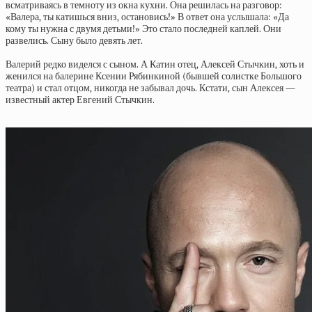
всматриваясь в темноту из окна кухни. Она решилась на разговор:
«Валера, ты катишься вниз, остановись!» В ответ она услышала: «Да
кому ты нужна с двумя детьми!» Это стало последней каплей. Они
развелись. Сыну было девять лет.
Валерий редко виделся с сыном. А Катин отец, Алексей Стычкин, хоть и
женился на балерине Ксении Рябинкиной (бывшей солистке Большого
театра) и стал отцом, никогда не забывал дочь. Кстати, сын Алексея —
известный актер Евгений Стычкин.