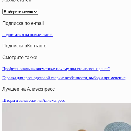
Архив
статей
Подписка по e-mail
подписаться на новые статьи
Подписка вКонтакте
Смотрите также:
Профессиональная косметика: почему она стоит своих денег?
Горелка для аргонодуговой сварки: особенности, выбор и применение
Лучшее на Алиэкспресс
Шторы и занавески на Алиэкспресс