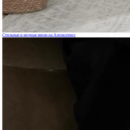
Стильные и модные мюли на Алиэкспресс