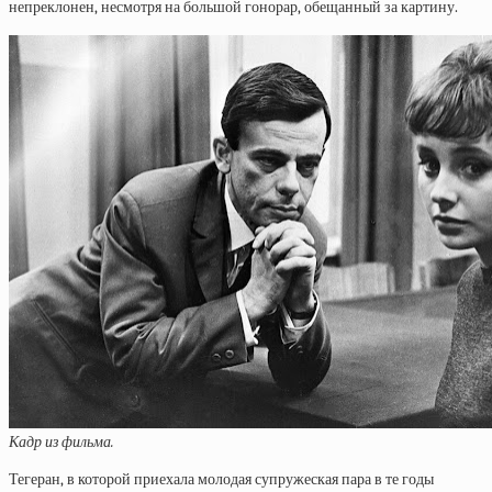
непреклонен, несмотря на большой гонорар, обещанный за картину.
Кадр из фильма.
Тегеран, в которой приехала молодая супружеская пара в те годы