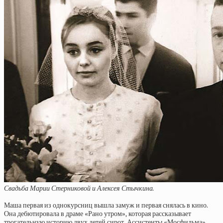
Свадьба Марии Стерниковой и Алексея Стычкина.
Маша первая из однокурсниц вышла замуж и первая снялась в кино.
Она дебютировала в драме «Рано утром», которая рассказывает
трогательную историю двух детей сирот. Ассистенты «Мосфильма»