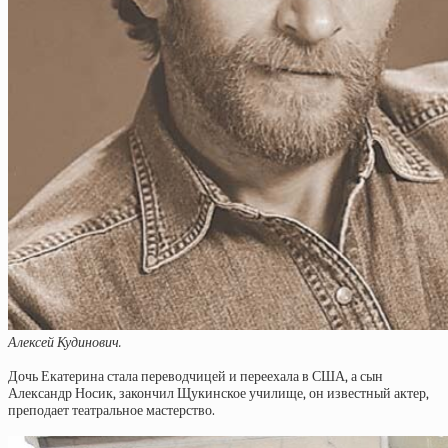
Алексей Кудинович.
Дочь Екатерина стала переводчицей и переехала в США, а сын
Александр Носик, закончил Щукинское училище, он известный актер,
преподает театральное мастерство.