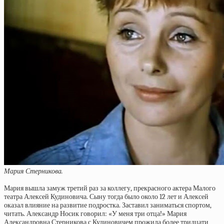
Мария Стерникова.
Мария вышла замуж третий раз за коллегу, прекрасного актера Малого
театра Алексей Кудиновича. Сыну тогда было около 12 лет и Алексей
оказал влияние на развитие подростка. Заставил заниматься спортом,
читать. Александр Носик говорил: «У меня три отца!» Мария
Александровна Стерникова с Кудиновичем прожила более тридцати