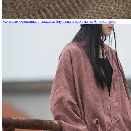
Женские хлопковые пиджаки, блузоны и жакеты на Алиэкспресс