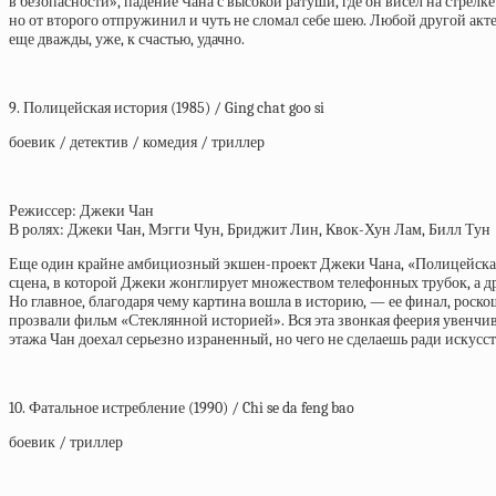
в безопасности», падение Чана с высокой ратуши, где он висел на стрел
но от второго отпружинил и чуть не сломал себе шею. Любой другой акте
еще дважды, уже, к счастью, удачно.
9. Полицейская история (1985) / Ging chat goo si
боевик / детектив / комедия / триллер
Режиссер: Джеки Чан
В ролях: Джеки Чан, Мэгги Чун, Бриджит Лин, Квок-Хун Лам, Билл Тун
Еще один крайне амбициозный экшен-проект Джеки Чана, «Полицейская и
сцена, в которой Джеки жонглирует множеством телефонных трубок, а д
Но главное, благодаря чему картина вошла в историю, — ее финал, роско
прозвали фильм «Стеклянной историей». Вся эта звонкая феерия увенчи
этажа Чан доехал серьезно израненный, но чего не сделаешь ради искусст
10. Фатальное истребление (1990) / Chi se da feng bao
боевик / триллер