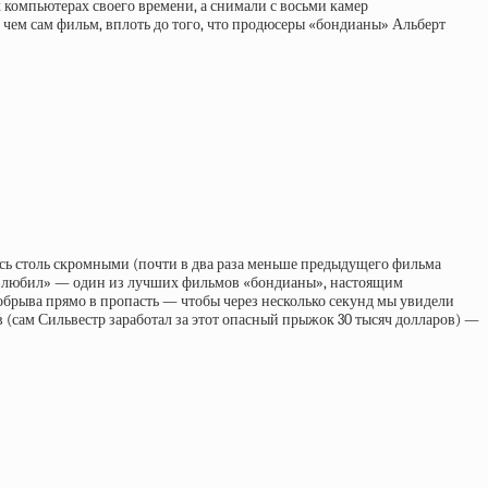
компьютерах своего времени, а снимали с восьми камер
, чем сам фильм, вплоть до того, что продюсеры «бондианы» Альберт
сь столь скромными (почти в два раза меньше предыдущего фильма
меня любил» — один из лучших фильмов «бондианы», настоящим
 обрыва прямо в пропасть — чтобы через несколько секунд мы увидели
(сам Сильвестр заработал за этот опасный прыжок 30 тысяч долларов) —