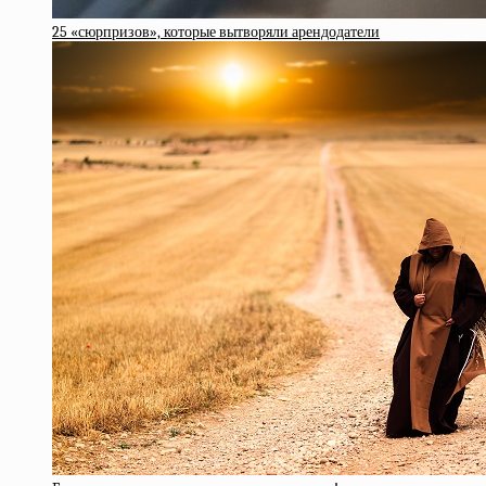
25 «сюрпризов», которые вытворяли арендодатели