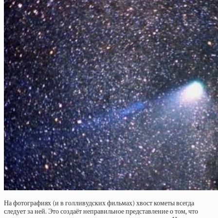
На фотографиях (и в голливудских фильмах) хвост кометы всегда
следует за ней. Это создаёт неправильное представление о том, что