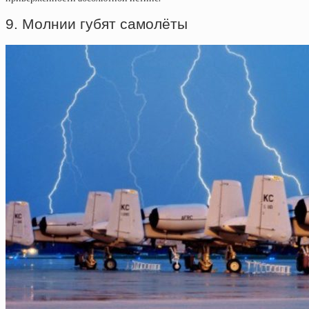
9. Молнии губят самолёты