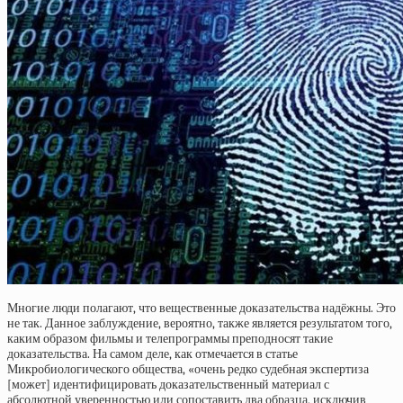
Многие люди полагают, что вещественные доказательства надёжны. Это
не так. Данное заблуждение, вероятно, также является результатом того,
каким образом фильмы и телепрограммы преподносят такие
доказательства. На самом деле, как отмечается в статье
Микробиологического общества, «очень редко судебная экспертиза
[может] идентифицировать доказательственный материал с
абсолютной уверенностью или сопоставить два образца, исключив