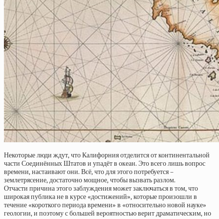
Некоторые люди ждут, что Калифорния отделится от континентальной
части Соединённых Штатов и упадёт в океан. Это всего лишь вопрос
времени, настаивают они. Всё, что для этого потребуется –
землетрясение, достаточно мощное, чтобы вызвать разлом.
Отчасти причина этого заблуждения может заключаться в том, что
широкая публика не в курсе «достижений», которые произошли в
течение «короткого периода времени» в «относительно новой науке»
геологии, и поэтому с большей вероятностью верит драматическим, но