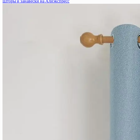
Шторы и занавески на Алиэкспресс