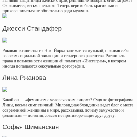
выглядят защитницы женских прав, решившие покорять «Инстаграм»?
Оказывается, весьма неплохо! Теперь верим: быть красивыми и
прихорашиваться не обязательно ради мужчин.
Джесси Стандафер
Роковая активистка из Нью-Йорка занимается музыкой, называя себя
голосом социальной эволюции и гендерного равенства. Расширять
права и возможности женщин ей помогает «Инстаграм», в котором
иногда попадаются сексуальные фотографии.
Лина Ржанова
Какой он — «феминизм с человеческим лицом»? Судя по фотографиям
Лины, весьма симпатичный. Миловидная блондинка ведет блог о месте
современной женщины в мире, рассказывая, почему замужество и
феминизм — понятия, совсем не противоречащие друг другу.
Софья Шиманская