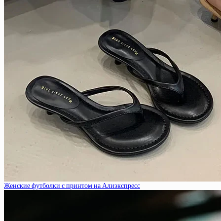
Женские футболки с принтом на Алиэкспресс