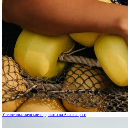
Утепленные женские кардиганы на Алиэкспресс