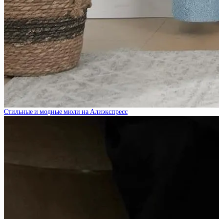
Стильные и модные мюли на Алиэкспресс