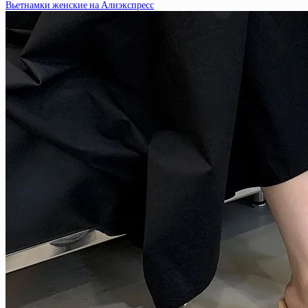
Вьетнамки женские на Алиэкспресс