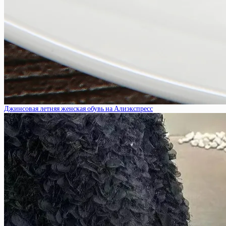
Джинсовая летняя женская обувь на Алиэкспресс