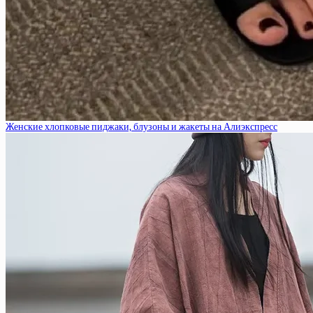
Женские хлопковые пиджаки, блузоны и жакеты на Алиэкспресс