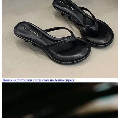
Женские футболки с принтом на Алиэкспресс