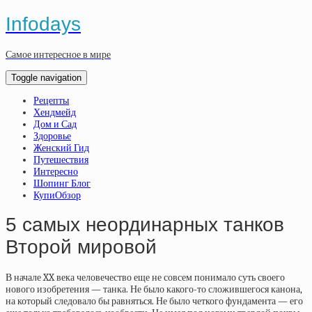
Infodays
Самое интересное в мире
Toggle navigation
Рецепты
Хендмейд
Дом и Сад
Здоровье
Женский Гид
Путешествия
Интересно
Шопинг Блог
КупиОбзор
5 самых неординарных танков
Второй мировой
В начале XX века человечество еще не совсем понимало суть своего
нового изобретения — танка. Не было какого-то сложившегося канона,
на который следовало бы равняться. Не было четкого фундамента — его