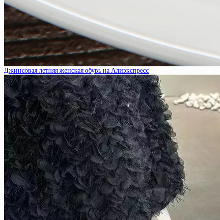
Джинсовая летняя женская обувь на Алиэкспресс