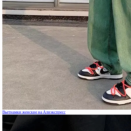
Вьетнамки женские на Алиэкспресс