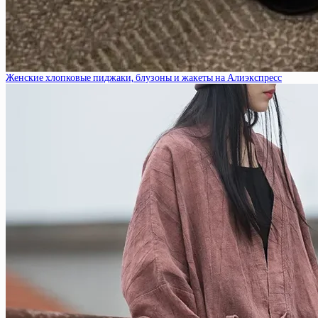
Женские хлопковые пиджаки, блузоны и жакеты на Алиэкспресс