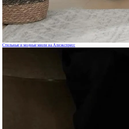
Стильные и модные мюли на Алиэкспресс