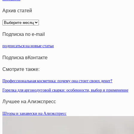
Архив статей
Архив
статей
Подписка по e-mail
подписаться на новые статьи
Подписка вКонтакте
Смотрите также:
Профессиональная косметика: почему она стоит своих денег?
Горелка для аргонодуговой сварки: особенности, выбор и применение
Лучшее на Алиэкспресс
Шторы и занавески на Алиэкспресс