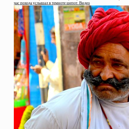
час похода услышал в темноте шепот. Видео