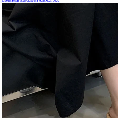
Вьетнамки женские на Алиэкспресс