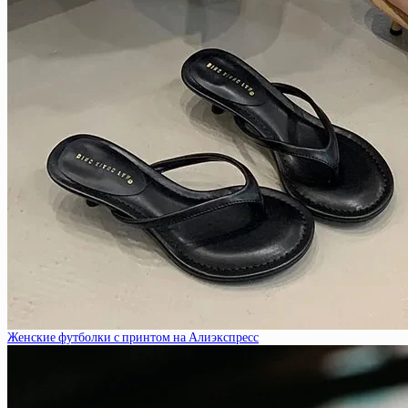
Женские футболки с принтом на Алиэкспресс