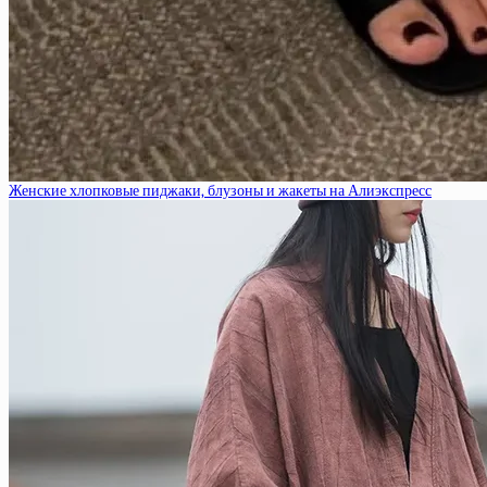
Женские хлопковые пиджаки, блузоны и жакеты на Алиэкспресс