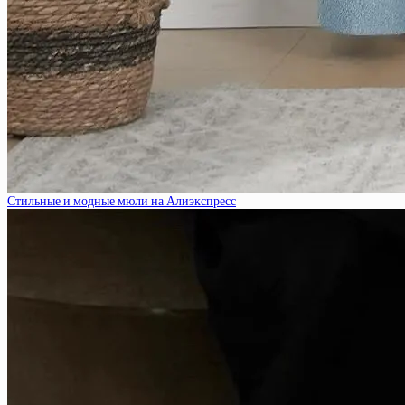
Стильные и модные мюли на Алиэкспресс