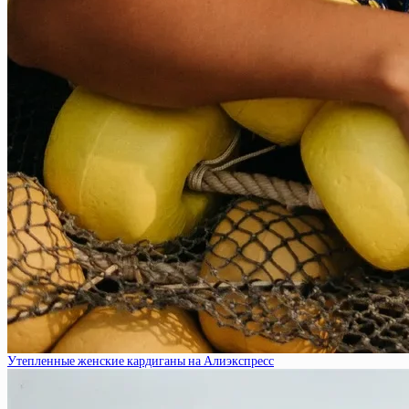
Утепленные женские кардиганы на Алиэкспресс