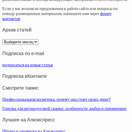
Если у вас возникли предложения к работе сайта или вопросы по
поводу размещенных материалов, напишите нам через
форму
контактов
.
Архив статей
Архив
статей
Подписка по e-mail
подписаться на новые статьи
Подписка вКонтакте
Смотрите также:
Профессиональная косметика: почему она стоит своих денег?
Горелка для аргонодуговой сварки: особенности, выбор и применение
Лучшее на Алиэкспресс
Шторы и занавески на Алиэкспресс