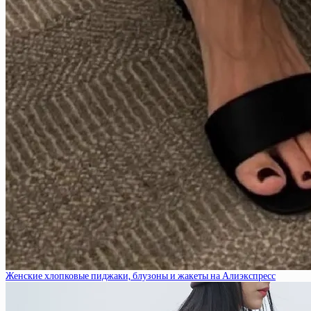
Женские хлопковые пиджаки, блузоны и жакеты на Алиэкспресс