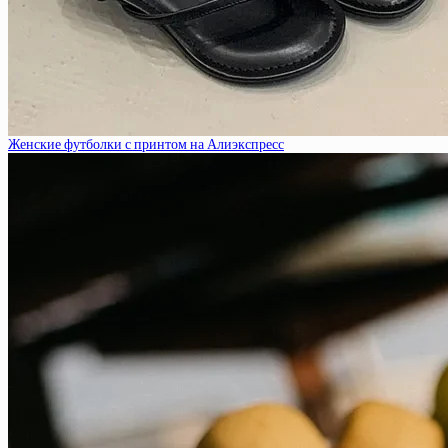
Женские футболки с принтом на Алиэкспресс