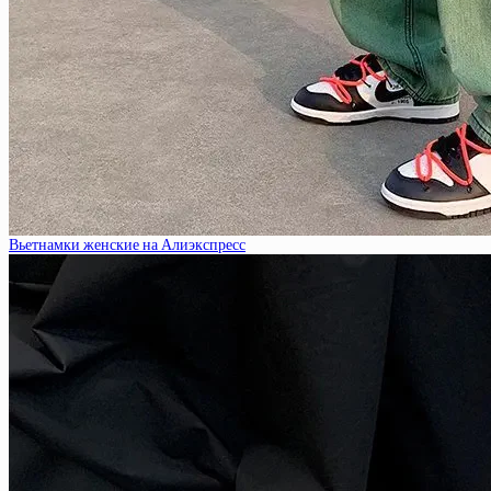
Вьетнамки женские на Алиэкспресс