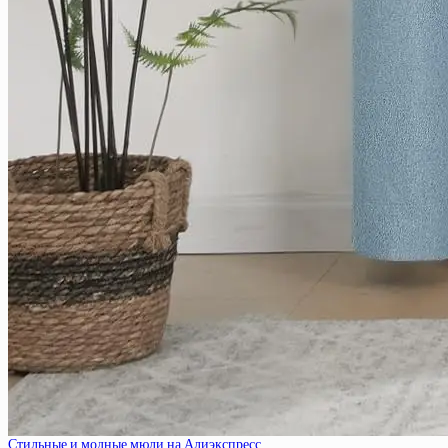
Стильные и модные мюли на Алиэкспресс