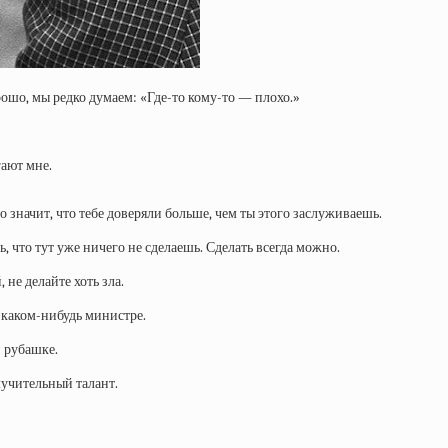
рошо, мы редко думаем: «Где-то кому-то — плохо.»
гают мне.
то значит, что тебе доверяли больше, чем ты этого заслуживаешь.
ь, что тут уже ничего не сделаешь. Сделать всегда можно.
 не делайте хоть зла.
в каком-нибудь министре.
 рубашке.
мучительный талант.