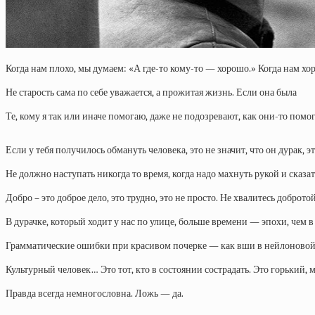
Когда нам плохо, мы думаем: «А где-то кому-то — хорошо.» Когда нам хо
Не старость сама по себе уважается, а прожитая жизнь. Если она была
Те, кому я так или иначе помогаю, даже не подозревают, как они-то помо
Если у тебя получилось обмануть человека, это не значит, что он дурак, э
Не должно наступать никогда то время, когда надо махнуть рукой и сказат
Добро – это доброе дело, это трудно, это не просто. Не хвалитесь добротой,
В дурачке, который ходит у нас по улице, больше времени — эпохи, чем 
Грамматические ошибки при красивом почерке — как вши в нейлоновой
Культурный человек… Это тот, кто в состоянии сострадать. Это горький, 
Правда всегда немногословна. Ложь — да.