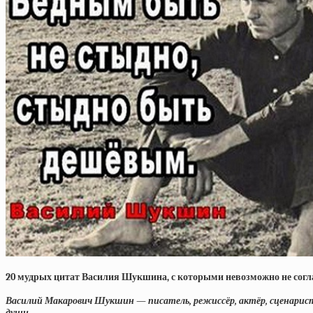
20 мудрых цитат Василия Шукшина, с которыми невозможно не согл
Василий Макарович Шукшин — писатель, режиссёр, актёр, сценарист,
души.