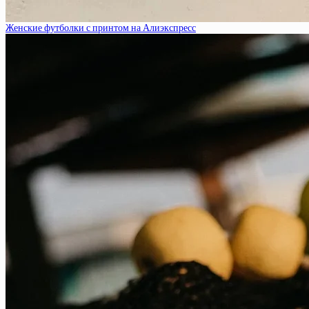
Женские футболки с принтом на Алиэкспресс