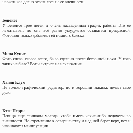
наркотиков давно отразилось на ее внешности.
Бейонсе
У Бейонсе трое детей и очень насыщенный график работы. Это ее
изматывает, но она всё равно умудряется оставаться прекрасной.
Фотошоп только добавляет ей немного блеска.
Мила Кунис
Фото слева, скорее всего, было сделано после бессонной ночи. У кого
таких не было? Вот и актриса не исключение.
Хайди Клум
Не только графический редактор, но и хороший макияж делает свое
дело.
Кэти Перри
Певица еще слишком молода, чтобы иметь какие-либо недочеты во
внешности. Но стремление к совершенству и над ней берет верх, вот и
начинаются манипуляции.