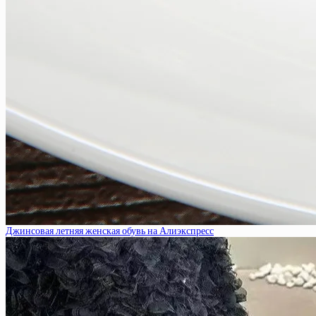
Джинсовая летняя женская обувь на Алиэкспресс