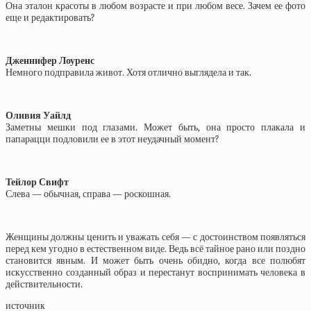
Она эталон красоты в любом возрасте и при любом весе. Зачем ее фото
еще и редактировать?
Дженнифер Лоуренс
Немного подправила живот. Хотя отлично выглядела и так.
Оливия Уайлд
Заметны мешки под глазами. Может быть, она просто плакала и
папарацци подловили ее в этот неудачный момент?
Тейлор Свифт
Слева — обычная, справа — роскошная.
Женщины должны ценить и уважать себя — с достоинством появляться
перед кем угодно в естественном виде. Ведь всё тайное рано или поздно
становится явным. И может быть очень обидно, когда все полюбят
искусственно созданный образ и перестанут воспринимать человека в
действительности.
источник