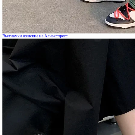
Вьетнамки женские на Алиэкспресс