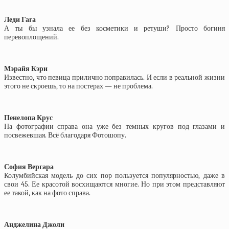
Леди Гага
А ты бы узнала ее без косметики и ретуши? Просто богиня
перевоплощений.
Мэрайя Кэри
Известно, что певица прилично поправилась. И если в реальной жизни
этого не скроешь, то на постерах — не проблема.
Пенелопа Крус
На фотографии справа она уже без темных кругов под глазами и
посвежевшая. Всё благодаря Фотошопу.
София Вергара
Колумбийская модель до сих пор пользуется популярностью, даже в
свои 45. Ее красотой восхищаются многие. Но при этом представляют
ее такой, как на фото справа.
Анджелина Джоли