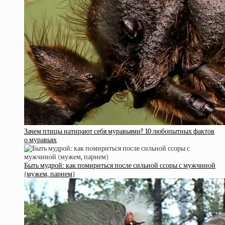
Зачем птицы натирают себя муравьями? 10 любопытных фактов
о муравьях
Быть мудрой: как помириться после сильной ссоры с мужчиной
(мужем, парнем)