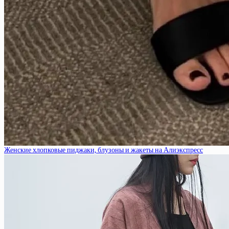
Женские хлопковые пиджаки, блузоны и жакеты на Алиэкспресс