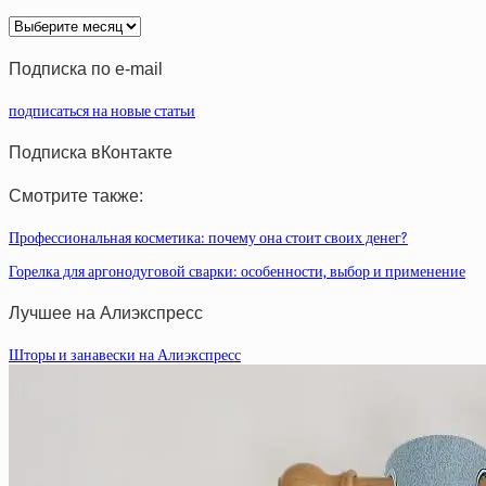
Архив
статей
Подписка по e-mail
подписаться на новые статьи
Подписка вКонтакте
Смотрите также:
Профессиональная косметика: почему она стоит своих денег?
Горелка для аргонодуговой сварки: особенности, выбор и применение
Лучшее на Алиэкспресс
Шторы и занавески на Алиэкспресс