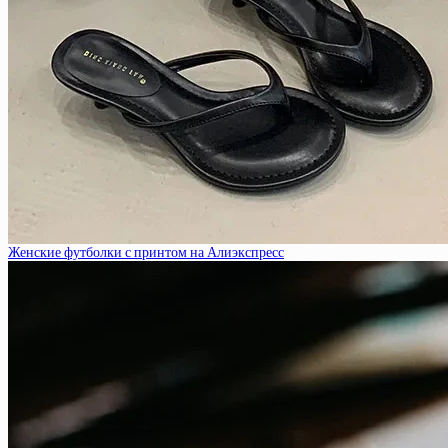
Женские футболки с принтом на Алиэкспресс