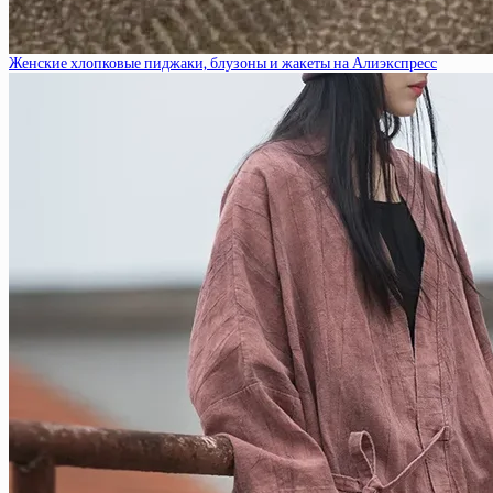
Женские хлопковые пиджаки, блузоны и жакеты на Алиэкспресс