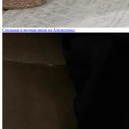
Стильные и модные мюли на Алиэкспресс