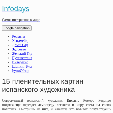
Infodays
Самое интересное в мире
Toggle navigation
Рецепты
Хендмейд
Дом и Сад
Здоровье
Женский Гид
Путешествия
Интересно
Шопинг Блог
КупиОбзор
15 пленительных картин
испанского художника
Современный испанский художник Висенте Ромеро Редондо
потрясающе передает атмосферу легкости и игру света на своих
полотнах. Смотришь на них, и кажется, что вот-вот почувствуешь