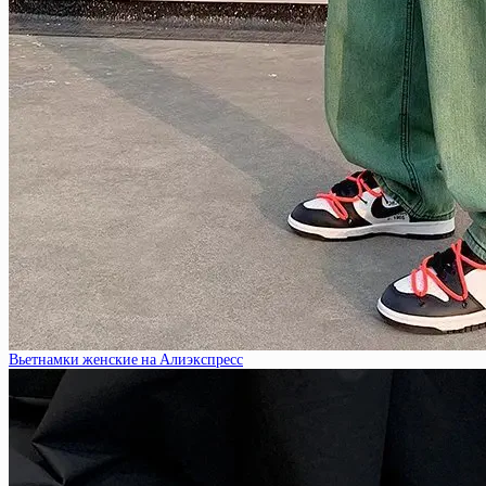
Вьетнамки женские на Алиэкспресс