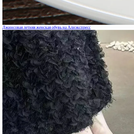
Джинсовая летняя женская обувь на Алиэкспресс