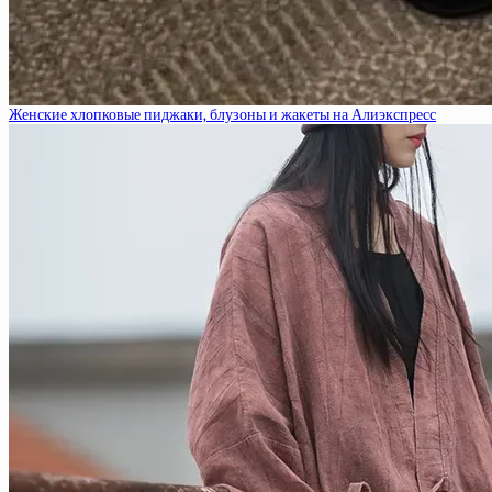
Женские хлопковые пиджаки, блузоны и жакеты на Алиэкспресс