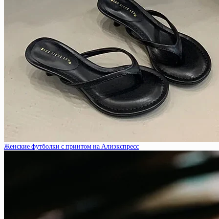
Женские футболки с принтом на Алиэкспресс