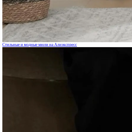
Стильные и модные мюли на Алиэкспресс