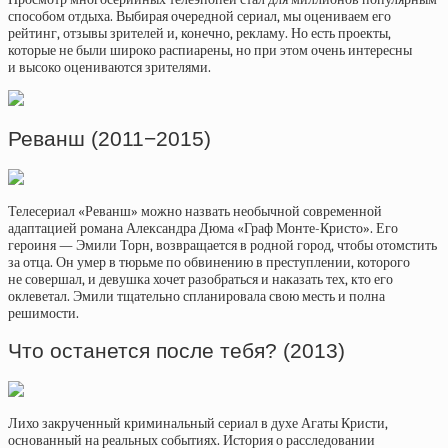
способом отдыха. Выбирая очередной сериал, мы оцениваем его
рейтинг, отзывы зрителей и, конечно, рекламу. Но есть проекты,
которые не были широко распиарены, но при этом очень интересны
и высоко оцениваются зрителями.
Реванш (2011−2015)
Телесериал «Реванш» можно назвать необычной современной
адаптацией романа Александра Дюма «Граф Монте-Кристо». Его
героиня — Эмили Торн, возвращается в родной город, чтобы отомстить
за отца. Он умер в тюрьме по обвинению в преступлении, которого
не совершал, и девушка хочет разобраться и наказать тех, кто его
оклеветал. Эмили тщательно спланировала свою месть и полна
решимости.
Что останется после тебя? (2013)
Лихо закрученный криминальный сериал в духе Агаты Кристи,
основанный на реальных событиях. История о расследовании