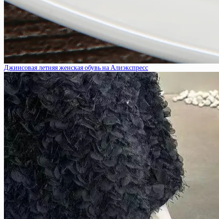
Джинсовая летняя женская обувь на Алиэкспресс