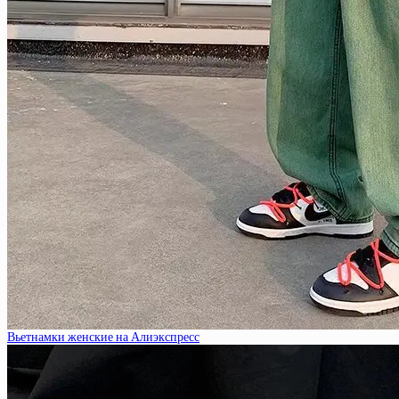
Вьетнамки женские на Алиэкспресс