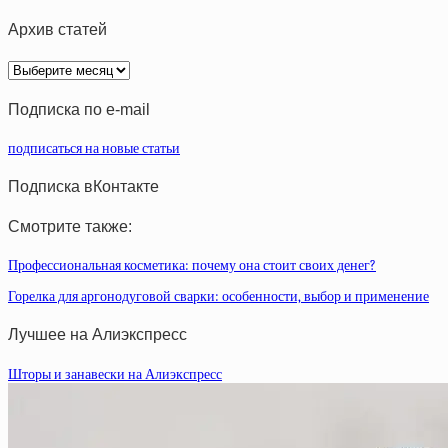
Архив статей
Архив
статей
Подписка по e-mail
подписаться на новые статьи
Подписка вКонтакте
Смотрите также:
Профессиональная косметика: почему она стоит своих денег?
Горелка для аргонодуговой сварки: особенности, выбор и применение
Лучшее на Алиэкспресс
Шторы и занавески на Алиэкспресс