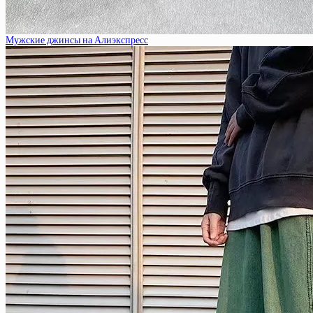
Мужские джинсы на Алиэкспресс