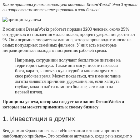
Какие принципы успеха использует компания DreamWorks? Эти 3 пункта
вы запросто сможете интегрировать в ваш бизнес!
В компании DreamWorks работает порядка 2200 человек, около 25%
сотрудников из поколения миллениалов, процент удержания достигает
96. Они огромная творческая машина, которая производит многие из
самых популярных семейных фильмов. У них есть некоторые
нетрадиционные подходы к построению рабочей среды.
Например, сотрудники получают бесплатное питание на
территории кампуса. Также они могут посетить классы
йоги, каратэ, заняться скульптурой и многим другим в
свое рабочее время. Может показаться, что именно такие
льготы являются причиной удержания, но, если капнуть
глубже, можно найти намного больше, чем видно на
первый взгляд.
Принципы успеха, которым следует компания DreamWorks и
которые вы можете применить к своему бизнесу
1. Инвестиции в других
Бенджамин Франклин сказал: «Инвестиции в знания приносят
наибольшую прибыль». Это особенно актуально, когда речь заходит о