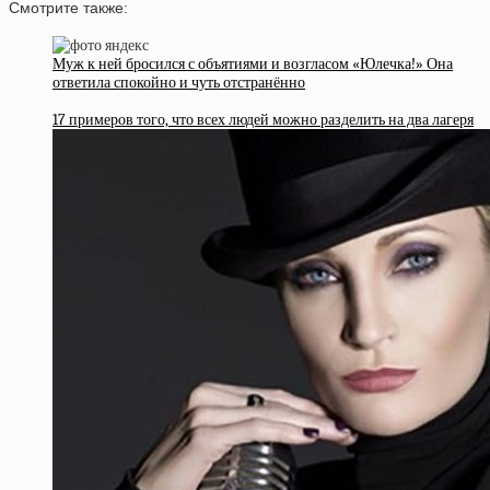
Смотрите также:
Муж к ней бросился с объятиями и возгласом «Юлечка!» Она
ответила спокойно и чуть отстранённо
17 примеров того, что всех людей можно разделить на два лагеря