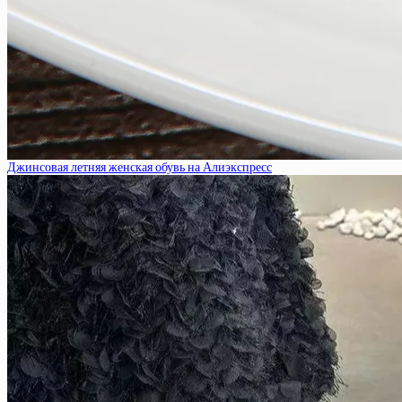
Джинсовая летняя женская обувь на Алиэкспресс