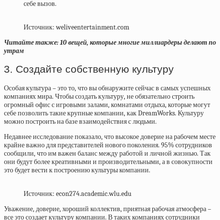
себе вызов.
Источник: weliveentertainment.com
Читайте также: 10 вещей, которые многие миллиардеры делают по
утрам
3. Создайте собственную культуру
Особая культура – это то, что вы обнаружите сейчас в самых успешных
компаниях мира. Чтобы создать культуру, не обязательно строить
огромный офис с игровыми залами, комнатами отдыха, которые могут
себе позволить такие крупные компании, как DreamWorks. Культуру
можно построить на базе взаимодействия с людьми.
Недавнее исследование показало, что высокое доверие на рабочем месте
крайне важно для представителей нового поколения. 95% сотрудников
сообщили, что им важен баланс между работой и личной жизнью. Так
они будут более креативными и производительными, а в совокупности
это будет вести к построению культуры компании.
Источник: econ274.academic.wlu.edu
Уважение, доверие, хороший коллектив, приятная рабочая атмосфера –
все это создает культуру компании. В таких компаниях сотрудники