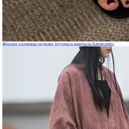
Женские хлопковые пиджаки, блузоны и жакеты на Алиэкспресс