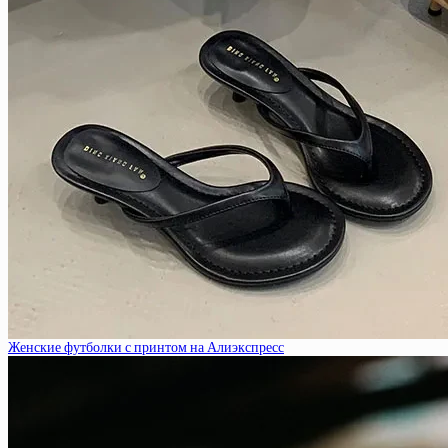
Женские футболки с принтом на Алиэкспресс