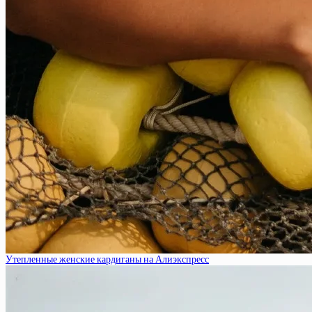
Утепленные женские кардиганы на Алиэкспресс