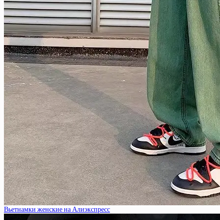
Вьетнамки женские на Алиэкспресс