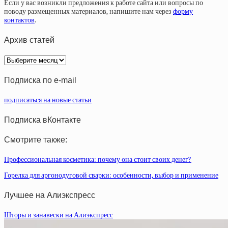
Если у вас возникли предложения к работе сайта или вопросы по
поводу размещенных материалов, напишите нам через
форму
контактов
.
Архив статей
Архив
статей
Подписка по e-mail
подписаться на новые статьи
Подписка вКонтакте
Смотрите также:
Профессиональная косметика: почему она стоит своих денег?
Горелка для аргонодуговой сварки: особенности, выбор и применение
Лучшее на Алиэкспресс
Шторы и занавески на Алиэкспресс