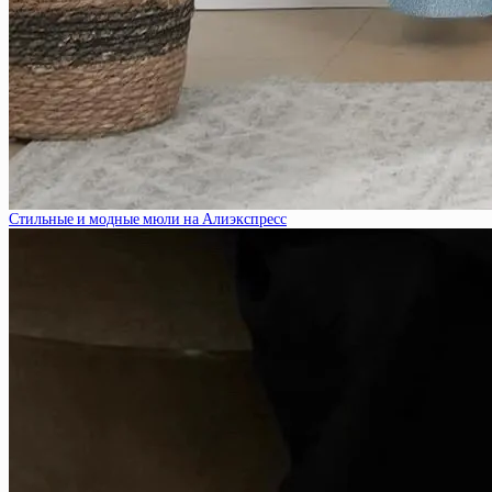
Стильные и модные мюли на Алиэкспресс