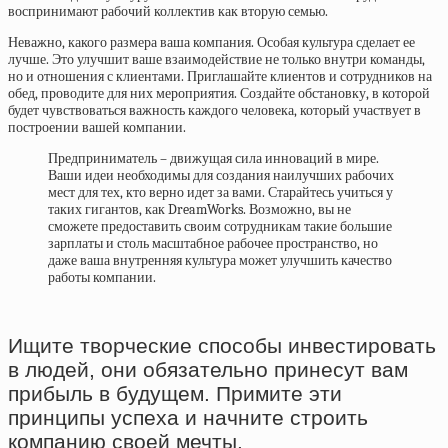
воспринимают рабочий коллектив как вторую семью.
Неважно, какого размера ваша компания. Особая культура сделает ее
лучше. Это улучшит ваше взаимодействие не только внутри команды,
но и отношения с клиентами. Приглашайте клиентов и сотрудников на
обед, проводите для них мероприятия. Создайте обстановку, в которой
будет чувствоваться важность каждого человека, который участвует в
построении вашей компании.
Предприниматель – движущая сила инноваций в мире.
Ваши идеи необходимы для создания наилучших рабочих
мест для тех, кто верно идет за вами. Старайтесь учиться у
таких гигантов, как DreamWorks. Возможно, вы не
сможете предоставить своим сотрудникам такие большие
зарплаты и столь масштабное рабочее пространство, но
даже ваша внутренняя культура может улучшить качество
работы компании.
Ищите творческие способы инвестировать
в людей, они обязательно принесут вам
прибыль в будущем. Примите эти
принципы успеха и начните строить
компанию своей мечты.