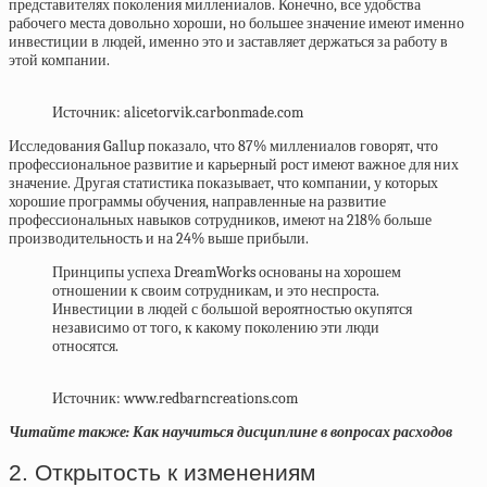
представителях поколения миллениалов. Конечно, все удобства
рабочего места довольно хороши, но большее значение имеют именно
инвестиции в людей, именно это и заставляет держаться за работу в
этой компании.
Источник: alicetorvik.carbonmade.com
Исследования Gallup показало, что 87% миллениалов говорят, что
профессиональное развитие и карьерный рост имеют важное для них
значение. Другая статистика показывает, что компании, у которых
хорошие программы обучения, направленные на развитие
профессиональных навыков сотрудников, имеют на 218% больше
производительность и на 24% выше прибыли.
Принципы успеха DreamWorks основаны на хорошем
отношении к своим сотрудникам, и это неспроста.
Инвестиции в людей с большой вероятностью окупятся
независимо от того, к какому поколению эти люди
относятся.
Источник: www.redbarncreations.com
Читайте также: Как научиться дисциплине в вопросах расходов
2. Открытость к изменениям