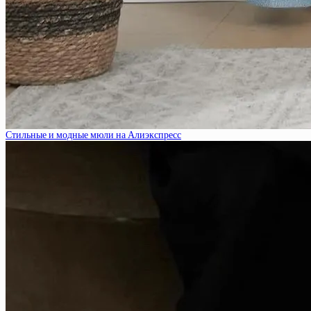
Стильные и модные мюли на Алиэкспресс