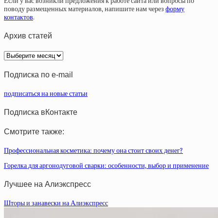
Если у вас возникли предложения к работе сайта или вопросы по
поводу размещенных материалов, напишите нам через
форму
контактов
.
Архив статей
Архив
статей
Подписка по e-mail
подписаться на новые статьи
Подписка вКонтакте
Смотрите также:
Профессиональная косметика: почему она стоит своих денег?
Горелка для аргонодуговой сварки: особенности, выбор и применение
Лучшее на Алиэкспресс
Шторы и занавески на Алиэкспресс