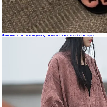
Женские хлопковые пиджаки, блузоны и жакеты на Алиэкспресс