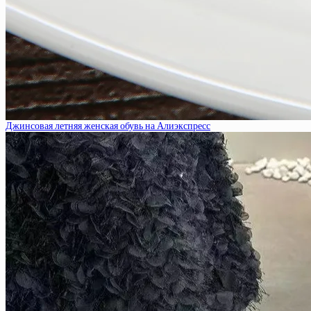
Джинсовая летняя женская обувь на Алиэкспресс