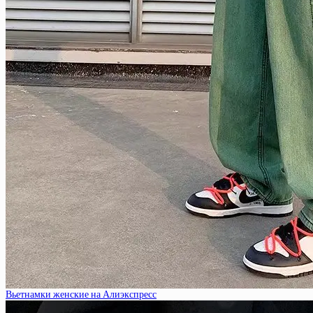
Вьетнамки женские на Алиэкспресс