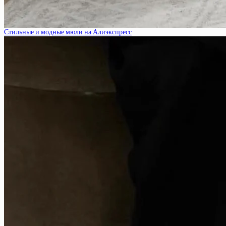
Стильные и модные мюли на Алиэкспресс