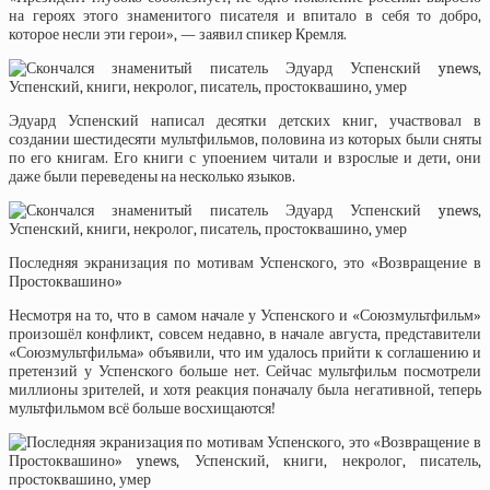
на героях этого знаменитого писателя и впитало в себя то добро,
которое несли эти герои», — заявил спикер Кремля.
Эдуард Успенский написал десятки детских книг, участвовал в
создании шестидесяти мультфильмов, половина из которых были сняты
по его книгам. Его книги с упоением читали и взрослые и дети, они
даже были переведены на несколько языков.
Последняя экранизация по мотивам Успенского, это «Возвращение в
Простоквашино»
Несмотря на то, что в самом начале у Успенского и «Союзмультфильм»
произошёл конфликт, совсем недавно, в начале августа, представители
«Союзмультфильма» объявили, что им удалось прийти к соглашению и
претензий у Успенского больше нет. Сейчас мультфильм посмотрели
миллионы зрителей, и хотя реакция поначалу была негативной, теперь
мультфильмом всё больше восхищаются!