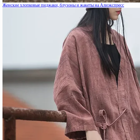
Женские хлопковые пиджаки, блузоны и жакеты на Алиэкспресс