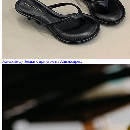
Женские футболки с принтом на Алиэкспресс