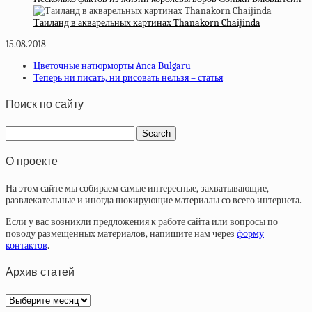
Таиланд в акварельных картинах Thanakorn Chaijinda
15.08.2018
Цветочные натюрморты Anca Bulgaru
Теперь ни писать, ни рисовать нельзя – статья
Поиск по сайту
О проекте
На этом сайте мы собираем самые интересные, захватывающие,
развлекательные и иногда шокирующие материалы со всего интернета.
Если у вас возникли предложения к работе сайта или вопросы по
поводу размещенных материалов, напишите нам через
форму
контактов
.
Архив статей
Архив
статей