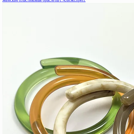
Женские пластиковые браслеты с Алиэкспресс