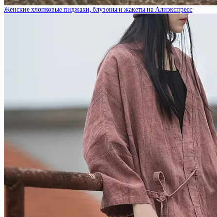
Женские хлопковые пиджаки, блузоны и жакеты на Алиэкспресс