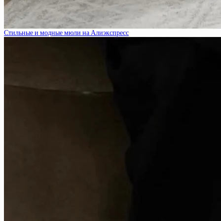
Стильные и модные мюли на Алиэкспресс