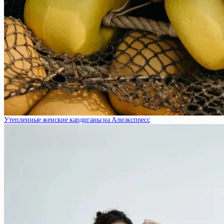
Утепленные женские кардиганы на Алиэкспресс