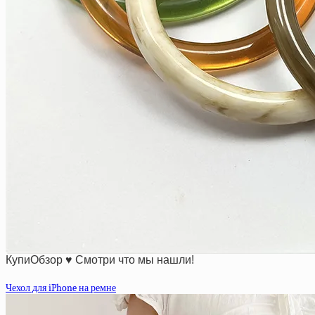
КупиОбзор ♥ Смотри что мы нашли!
Чехол для iPhone на ремне