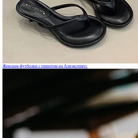
Женские футболки с принтом на Алиэкспресс