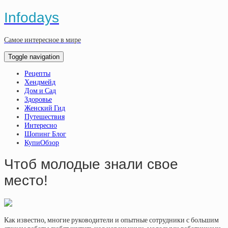
Infodays
Самое интересное в мире
Toggle navigation
Рецепты
Хендмейд
Дом и Сад
Здоровье
Женский Гид
Путешествия
Интересно
Шопинг Блог
КупиОбзор
Чтоб молодые знали свое
место!
Как известно, многие руководители и опытные сотрудники с большим