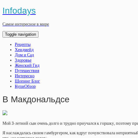
Infodays
Самое интересное в мире
Toggle navigation
Рецепты
Хендмейд
Дом и Сад
Здоровье
Женский Гид
Путешествия
Интересно
Шопинг Блог
КупиОбзор
В Макдональдсе
Мой 3-летний сын очень долго и трудно приучался к горшку, поэтому пр
Я наслаждалась своим гамбургером, как вдруг почувствовала неприятный за