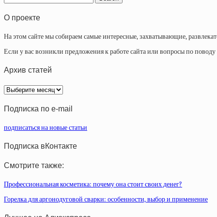
О проекте
На этом сайте мы собираем самые интересные, захватывающие, развлека
Если у вас возникли предложения к работе сайта или вопросы по повод
Архив статей
Архив
статей
Подписка по e-mail
подписаться на новые статьи
Подписка вКонтакте
Смотрите также:
Профессиональная косметика: почему она стоит своих денег?
Горелка для аргонодуговой сварки: особенности, выбор и применение