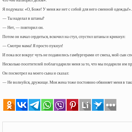
что «не натворил делов».
Я подумала: «О, Боже! У меня же нет с собой для него сменной одежды!».
— Ты наделал в штаны?
— Нет, — повторил он.
Потом он начал сердиться, вскочил на стул, спустил штаны и крикнул:
— Смотри мама! Я просто пукнул!
И пока все вокруг чуть не подавились гамбургерами от смеха, мой сын спо
Несколько посетителей поблагодарили меня за то, что мы подарили им пр
Он посмотрел на моего сына и сказал:
— Не волнуйся, дружище. Моя жена тоже постоянно обвиняет меня в таких 