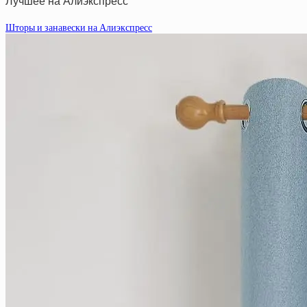
Лучшее на Алиэкспресс
Шторы и занавески на Алиэкспресс