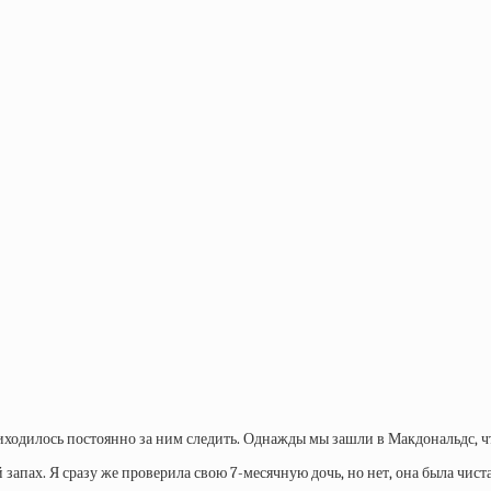
иходилось постоянно за ним следить. Однажды мы зашли в Макдональдс, ч
пах. Я сразу же проверила свою 7-месячную дочь, но нет, она была чиста. 