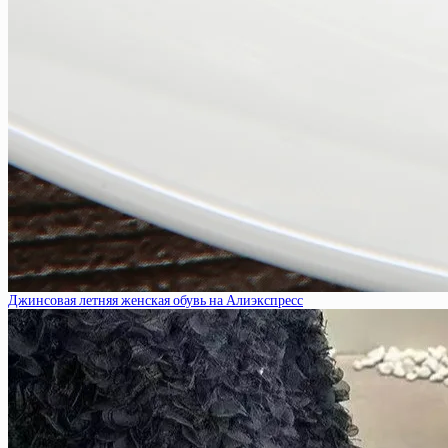
Джинсовая летняя женская обувь на Алиэкспресс