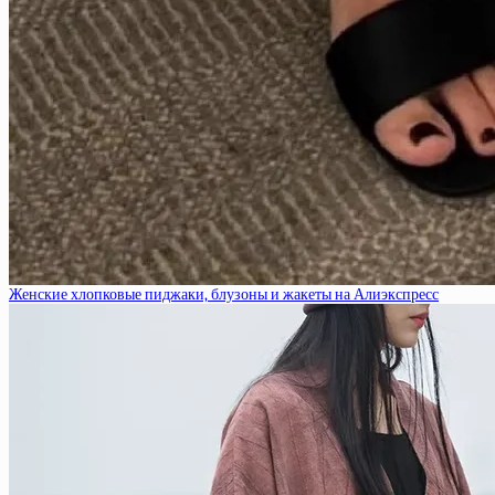
Женские хлопковые пиджаки, блузоны и жакеты на Алиэкспресс