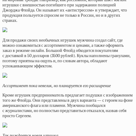
игрушки с внешностью погибшего при задержании полицией
Джорджа Флойда. Он называет их «антистрессом» и утверждает, что
продукция пользуется спросом не только в России, но и в других
странах.
Для продажи своих необычных игрушек мужчина создал сайт, где
можно ознакомиться с ассортиментом и ценами, а также оформить
заказ в режиме онлайн. Большой Флойд обходится покупателям
с доставкой в 50 долларов (3500 рублей). Куклы наполнены гранулами,
поэтому приятны на ощупь и, по словам автора, обладают
успокаивающим эффектом.
Ассортимент пока невелик, но планируется его расширение
Кроме игрушек предприниматель предлагает подушки с изображением
того же Флойда. Они представлены в двух варианта — с героем на фоне
американского флага или пламени. Мужчина пообщался
с журналистами, но полностью представиться отказался, назвав себя
просто Сергеем.
Так рождается новая игрушка