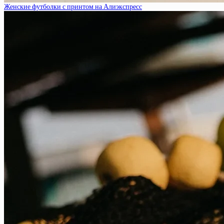
Женские футболки с принтом на Алиэкспресс