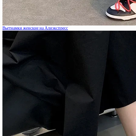
Вьетнамки женские на Алиэкспресс