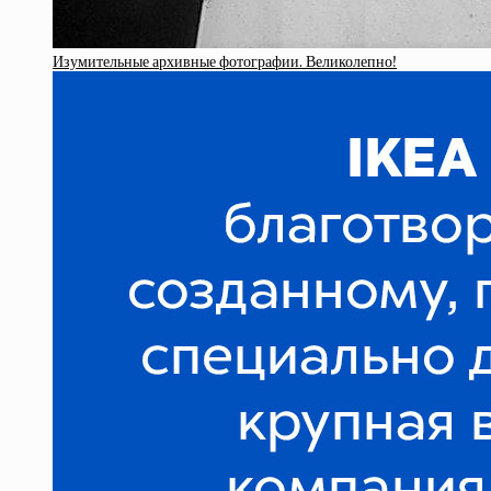
Изумительные архивные фотографии. Великолепно!