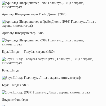
Арнольд Шварценеггер и Грейс Джонс (1986)
Арнольд Шварценеггер -1988
Брук Шилдс — Голубая лагуна (1980)
Брук Шилдс
Брук Шилдс (1989)
Лоуренс Фишберн