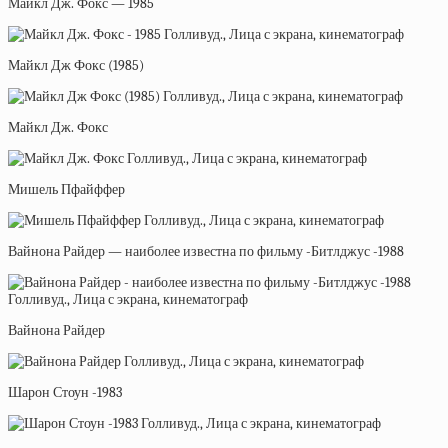
Майкл Дж. Фокс — 1985
Майкл Дж Фокс (1985)
Майкл Дж. Фокс
Мишель Пфайффер
Вайнона Райдер — наиболее известна по фильму -Битлджус -1988
Вайнона Райдер
Шарон Стоун -1983