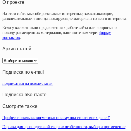
О проекте
На этом сайте мы собираем самые интересные, захватывающие,
развлекательные и иногда шокирующие материалы со всего интернета.
Если у вас возникли предложения к работе сайта или вопросы по
поводу размещенных материалов, напишите нам через
форму
контактов
.
Архив статей
Архив
статей
Подписка по e-mail
подписаться на новые статьи
Подписка вКонтакте
Смотрите также:
Профессиональная косметика: почему она стоит своих денег?
Горелка для аргонодуговой сварки: особенности, выбор и применение