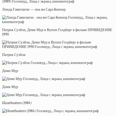
Линда Гамильтон — она же Сара Коннор
Патрик Суэйзи, Деми Мур и Вуппи Голдберг в фильме ПРИВИДЕНИЕ
1990
Патрик Суэйзи
Деми Мур
Деми Мур
Ghostbusters (1984)