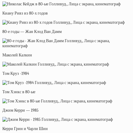
Киану Ривз из 80-х годов
80-е годы — Жан Клод Ван Дамм
Маколей Калкин
Том Круз -1984
Том Хэнкс в 80-ые
Джим Керри — 1985
Керри Грин и Чарли Шин