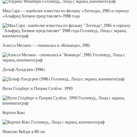
Миа Сара — наиболее известна по фильму «Легенда», 1985 и сериалу
«Альфред Хичкок представляет» 1988 года
Алисса Милано — снималась в «Командо», 1985
Дольф Лундгрен (1986)
Вупи Голдберг и Патрик Суэйзи . 1990
Кортни Кокс
Николас Кейдж в 80-ые