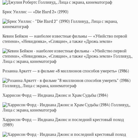
Брюс Уиллис — «Die Hard 2» (1990)
Кевин Бейкон — наиболее известные фильмы — «Убийство первой
степени», «Невидимка», «Спящие», а также «Дрожь земли»
Розанна Аркетт — в фильме «8 миллионов способов умереть» (1986)
Харрисон Форд — Индиана Джонс и Храм Судьбы (1984)
Харрисон Форд — Индиана Джонс и последний крестовый поход
(1989)