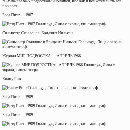
70-х начале 80-х подростком и юношей, ибо как и все хотел знать всё
про всех.
Брэд Питт — 1987
Сильвестр Сталлоне и Бриджит Нильсен
Журнал МИР ПОДРОСТКА — АПРЕЛЬ 1988
Киану Ривз
Брэд Питт — 1989
Брэд Питт — 1989