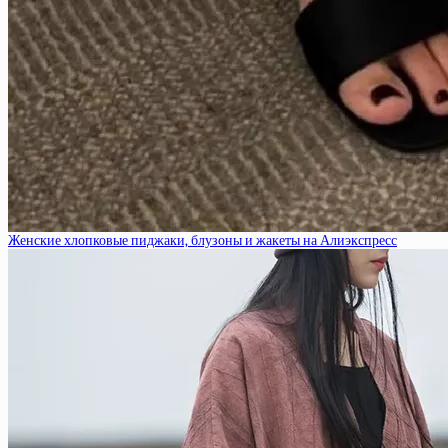
Женские хлопковые пиджаки, блузоны и жакеты на Алиэкспресс