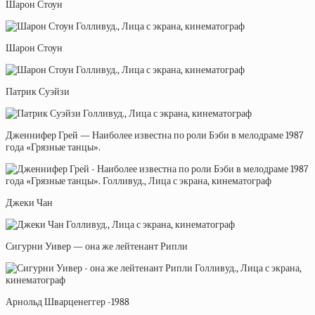
Шарон Стоун
Шарон Стоун
Патрик Суэйзи
Дженнифер Грей — Наиболее известна по роли Бэби в мелодраме 1987
года «Грязные танцы».
Джеки Чан
Сигурни Уивер — она же лейтенант Рипли
Арнольд Шварценеггер -1988