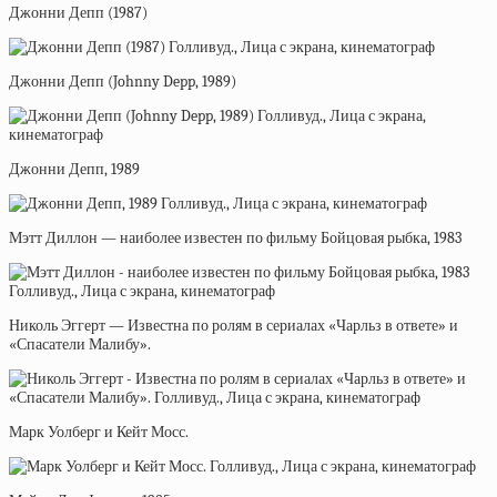
Джонни Депп (1987)
Джонни Депп (Johnny Depp, 1989)
Джонни Депп, 1989
Мэтт Диллон — наиболее известен по фильму Бойцовая рыбка, 1983
Николь Эггерт — Известна по ролям в сериалах «Чарльз в ответе» и
«Спасатели Малибу».
Марк Уолберг и Кейт Мосс.