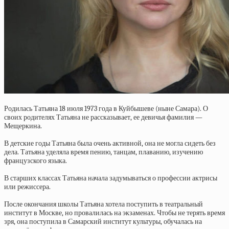
Родилась Татьяна 18 июля 1973 года в Куйбышеве (ныне Самара). О
своих родителях Татьяна не рассказывает, ее девичья фамилия —
Мещеркина.
В детские годы Татьяна была очень активной, она не могла сидеть без
дела. Татьяна уделяла время пению, танцам, плаванию, изучению
французского языка.
В старших классах Татьяна начала задумываться о профессии актрисы
или режиссера.
После окончания школы Татьяна хотела поступить в театральный
институт в Москве, но провалилась на экзаменах. Чтобы не терять время
зря, она поступила в Самарский институт культуры, обучалась на