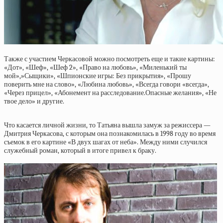
Также с участием Черкасовой можно посмотреть еще и такие картины:
«Дот», «Шеф», «Шеф 2», «Право на любовь», «Миленький ты
мой»,»Сыщики», «Шпионские игры: Без прикрытия», «Прошу
поверить мне на слово», «Любина любовь», «Всегда говори «всегда»,
«Через прицел», «Абонемент на расследование.Опасные желания», «Не
твое дело» и другие.
Что касается личной жизни, то Татьяна вышла замуж за режиссера —
Дмитрия Черкасова, с которым она познакомилась в 1998 году во время
съемок в его картине «В двух шагах от неба». Между ними случился
служебный роман, который в итоге привел к браку.