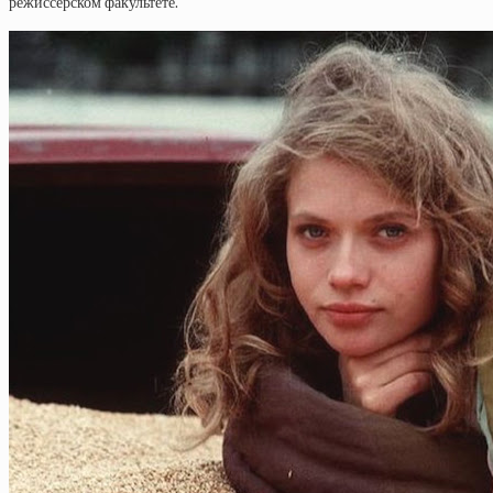
режиссёрском факультете.