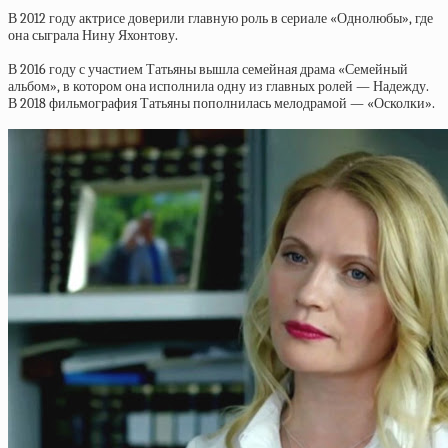
В 2012 году актрисе доверили главную роль в сериале «Однолюбы», где
она сыграла Нину Яхонтову.
В 2016 году с участием Татьяны вышла семейная драма «Семейный
альбом», в котором она исполнила одну из главных ролей — Надежду.
В 2018 фильмография Татьяны пополнилась мелодрамой — «Осколки».