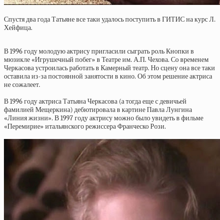
Спустя два года Татьяне все таки удалось поступить в ГИТИС на курс Л.
Хейфица.
В 1996 году молодую актрису пригласили сыграть роль Кнопки в
мюзикле «Игрушечный побег» в Театре им. А.П. Чехова. Со временем
Черкасова устроилась работать в Камерный театр. Но сцену она все таки
оставила из-за постоянной занятости в кино. Об этом решение актриса
не сожалеет.
В 1996 году актриса Татьяна Черкасова (а тогда еще с девичьей
фамилией Мещеркина) дебютировала в картине Павла Лунгина
«Линия жизни». В 1997 году актрису можно было увидеть в фильме
«Перемирие» итальянского режиссера Франческо Рози.