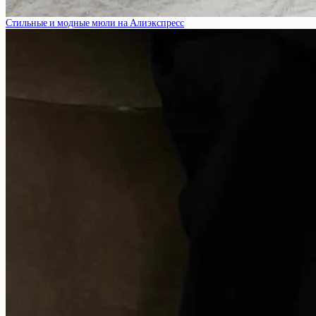
Стильные и модные мюли на Алиэкспресс