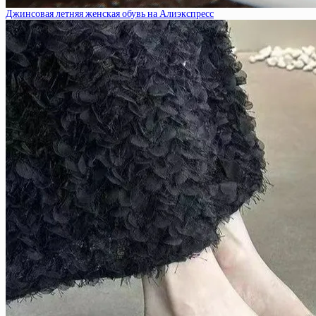
Джинсовая летняя женская обувь на Алиэкспресс