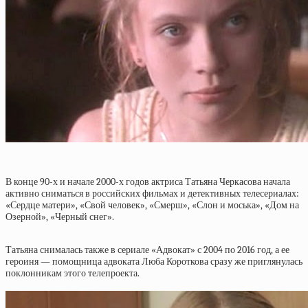
В конце 90-х и начале 2000-х годов актриса Татьяна Черкасова начала
активно сниматься в российских фильмах и детективных телесериалах:
«Сердце матери», «Свой человек», «Смерш», «Слон и моська», «Дом на
Озерной», «Черный снег».
Татьяна снималась также в сериале «Адвокат» с 2004 по 2016 год, а ее
героиня — помощница адвоката Люба Короткова сразу же приглянулась
поклонникам этого телепроекта.