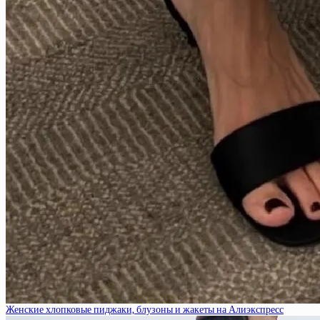
Женские хлопковые пиджаки, блузоны и жакеты на Алиэкспресс