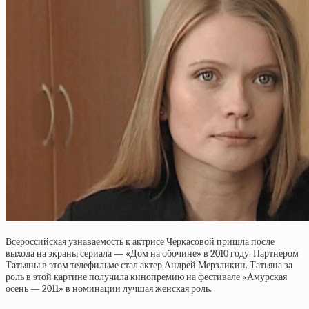
Всероссийская узнаваемость к актрисе Черкасовой пришла после
выхода на экраны сериала — «Дом на обочине» в 2010 году. Партнером
Татьяны в этом телефильме стал актер Андрей Мерзликин. Татьяна за
роль в этой картине получила кинопремию на фестивале «Амурская
осень — 2011» в номинации лучшая женская роль.