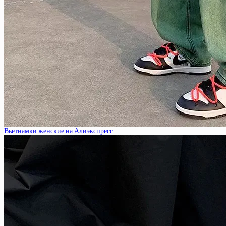
Вьетнамки женские на Алиэкспресс