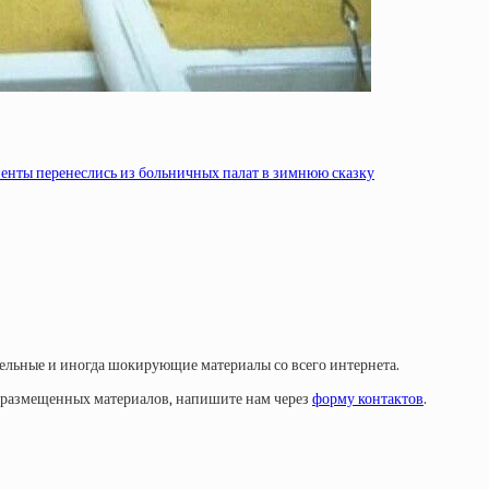
енты перенеслись из больничных палат в зимнюю сказку
тельные и иногда шокирующие материалы со всего интернета.
у размещенных материалов, напишите нам через
форму контактов
.