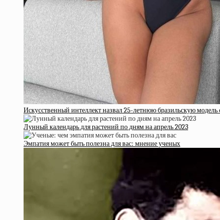
Искусственный интеллект назвал 25-летнюю бразильскую модель 
Лунный календарь для растений по дням на апрель 2023
Эмпатия может быть полезна для вас: мнение ученых