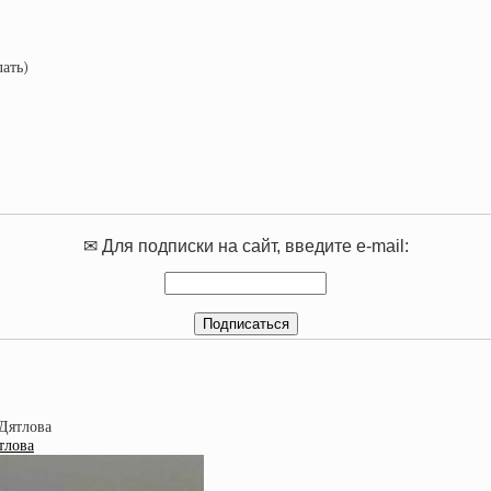
лать)
✉ Для подписки на сайт, введите e-mail:
тлова