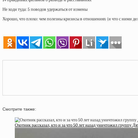
Не ходи туда: 5 поводов удержаться от измены
Хорошо, что плохо: чем полезны кризисы в отношениях (и что с ними де
Смотрите также:
Охотник рассказал, кто и за что 50 лет назад уничтожил группу Дя