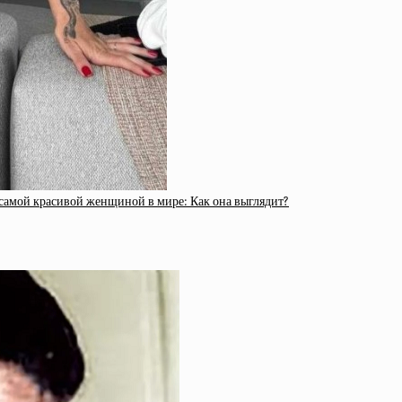
самой красивой женщиной в мире: Как она выглядит?