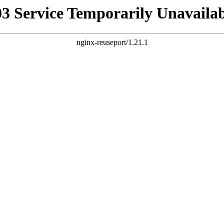
03 Service Temporarily Unavailab
nginx-reuseport/1.21.1