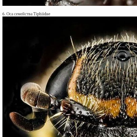
6. Оса семейства Tiphiidae