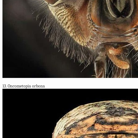
13. Oncometopia orbona