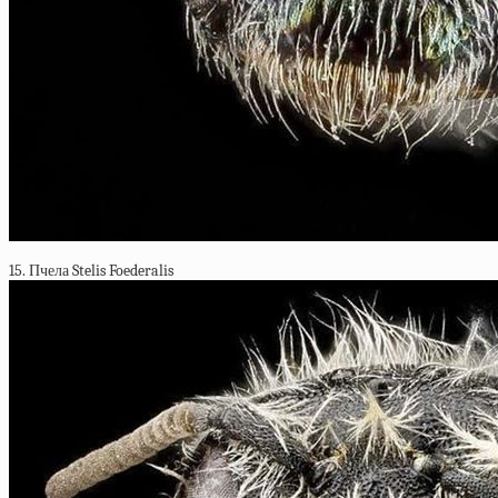
15. Пчела Stelis Foederalis