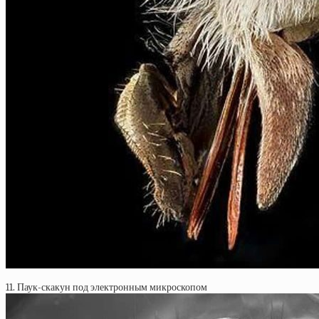
11. Паук-скакун под электронным микроскопом