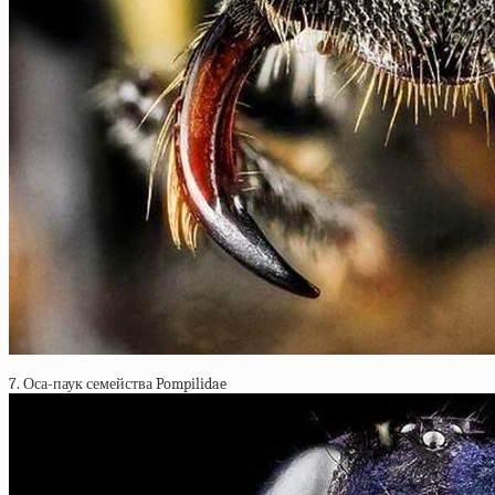
7. Оса-паук семейства Pompilidae