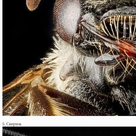
5. Сверчок