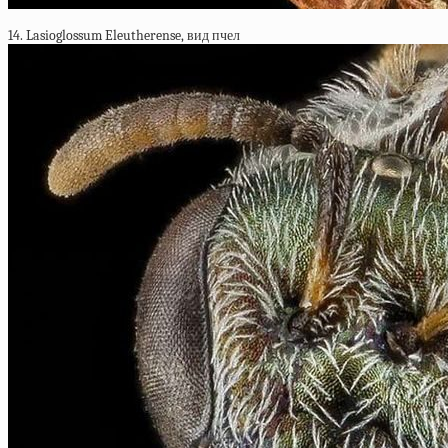
14. Lasioglossum Eleutherense, вид пчел