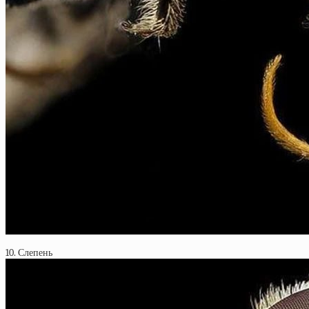
10. Слепень