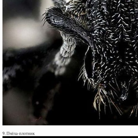
9. Пчёла-плотник