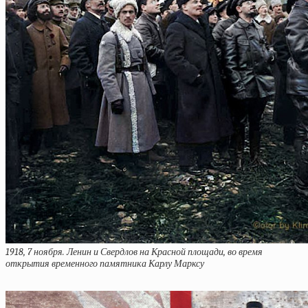
1918, 7 ноября. Ленин и Свердлов на Красной площади, во время
открытия временного памятника Карлу Марксу