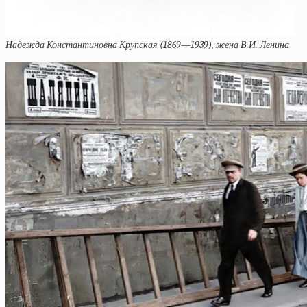
Надежда Константиновна Крупская (1869—1939), жена В.И. Ленина