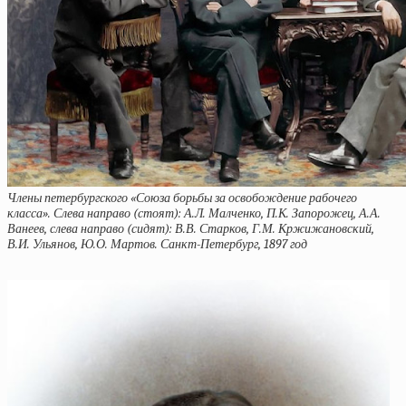
Члены петербургского «Союза борьбы за освобождение рабочего
класса». Слева направо (стоят): А.Л. Малченко, П.К. Запорожец, А.А.
Ванеев, слева направо (сидят): В.В. Старков, Г.М. Кржижановский,
В.И. Ульянов, Ю.О. Мартов. Санкт-Петербург, 1897 год