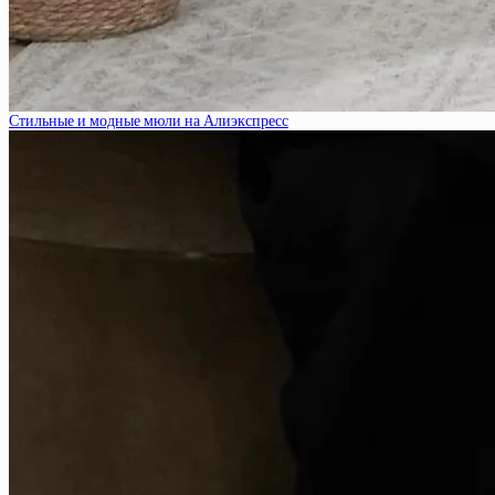
Стильные и модные мюли на Алиэкспресс