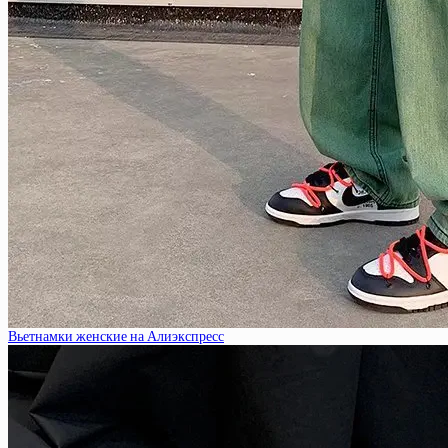
Вьетнамки женские на Алиэкспресс