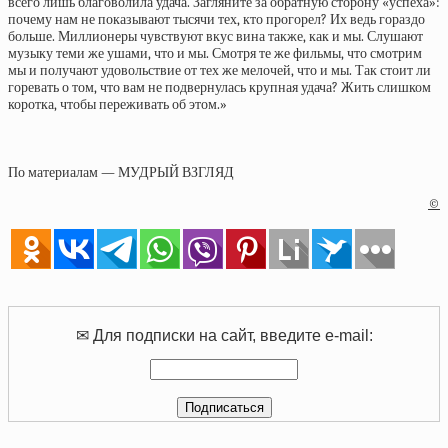
всего лишь благоволила удача. Загляните за обратную сторону «успеха»:
почему нам не показывают тысячи тех, кто прогорел? Их ведь гораздо
больше. Миллионеры чувствуют вкус вина также, как и мы. Слушают
музыку теми же ушами, что и мы. Смотря те же фильмы, что смотрим
мы и получают удовольствие от тех же мелочей, что и мы. Так стоит ли
горевать о том, что вам не подвернулась крупная удача? Жить слишком
коротка, чтобы переживать об этом.»
По материалам — МУДРЫЙ ВЗГЛЯД
©
✉ Для подписки на сайт, введите e-mail: