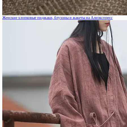
Женские хлопковые пиджаки, блузоны и жакеты на Алиэкспресс