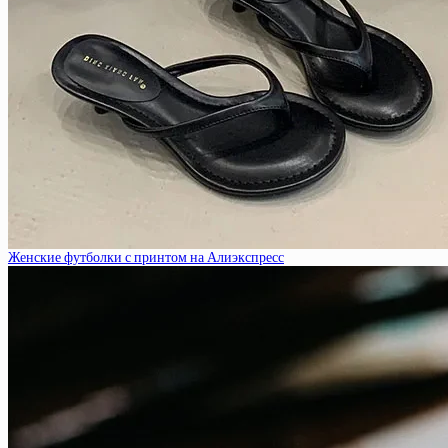
Женские футболки с принтом на Алиэкспресс