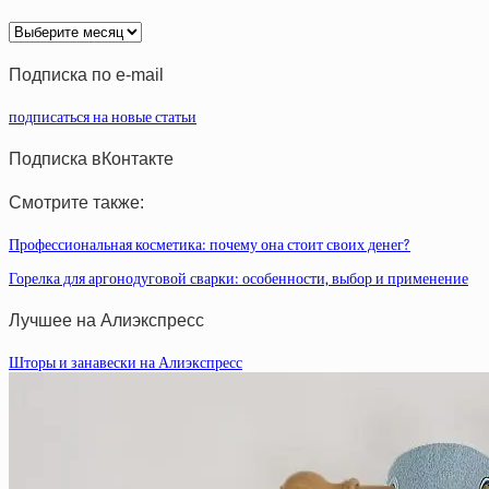
Архив
статей
Подписка по e-mail
подписаться на новые статьи
Подписка вКонтакте
Смотрите также:
Профессиональная косметика: почему она стоит своих денег?
Горелка для аргонодуговой сварки: особенности, выбор и применение
Лучшее на Алиэкспресс
Шторы и занавески на Алиэкспресс