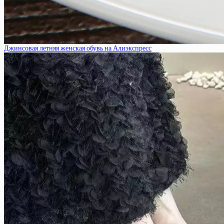
Джинсовая летняя женская обувь на Алиэкспресс