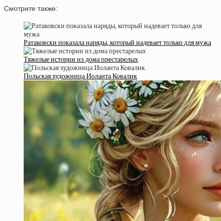
Смотрите также:
Ратаковски показала наряды, который надевает только для мужа
Тяжелые истории из дома престарелых
Польская художница Иоланта Ковалик