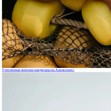
Утепленные женские кардиганы на Алиэкспресс