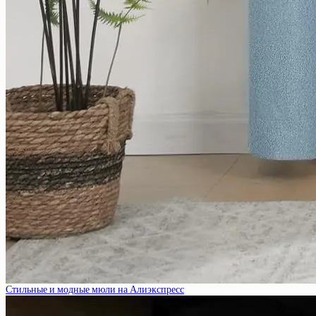
Стильные и модные мюли на Алиэкспресс