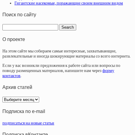
Гигантские насекомые, поражающие своим внешним видом
Поиск по сайту
О проекте
На этом сайте мы собираем самые интересные, захватывающие,
развлекательные и иногда шокирующие материалы со всего интернета.
Если у вас возникли предложения к работе сайта или вопросы по
поводу размещенных материалов, напишите нам через
форму
контактов
.
Архив статей
Архив
статей
Подписка по e-mail
подписаться на новые статьи
Подписка вКонтакте