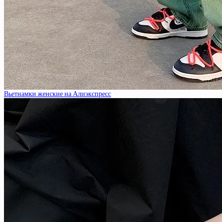
Вьетнамки женские на Алиэкспресс