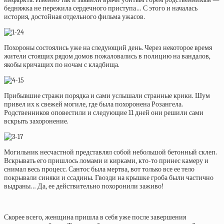
бедняжка не пережила сердечного приступа… С этого и началась
история, достойная отдельного фильма ужасов.
Похороны состоялись уже на следующий день. Через некоторое время
жители стоящих рядом домов пожаловались в полицию на вандалов,
якобы кричащих по ночам с кладбища.
Прибывшие стражи порядка и сами услышали странные крики. Шум
привел их к свежей могиле, где была похоронена Розангела.
Родственников оповестили и следующие 11 дней они решили сами
вскрыть захоронение.
Могильник несчастной представлял собой небольшой бетонный склеп.
Вскрывать его пришлось ломами и кирками, кто-то принес камеру и
снимал весь процесс. Сантос была мертва, вот только все ее тело
покрывали синяки и ссадины. Гвозди на крышке гроба были частично
выдраны… Да, ее действительно похоронили заживо!
Скорее всего, женщина пришла в себя уже после завершения