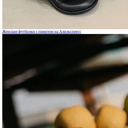
Женские футболки с принтом на Алиэкспресс