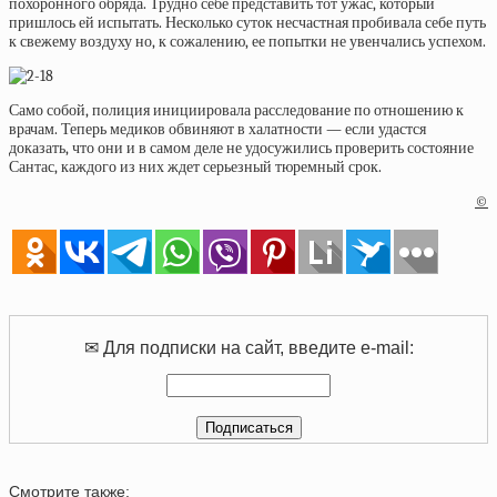
похоронного обряда. Трудно себе представить тот ужас, который
пришлось ей испытать. Несколько суток несчастная пробивала себе путь
к свежему воздуху но, к сожалению, ее попытки не увенчались успехом.
Само собой, полиция инициировала расследование по отношению к
врачам. Теперь медиков обвиняют в халатности — если удастся
доказать, что они и в самом деле не удосужились проверить состояние
Сантас, каждого из них ждет серьезный тюремный срок.
©
✉ Для подписки на сайт, введите e-mail:
Смотрите также: