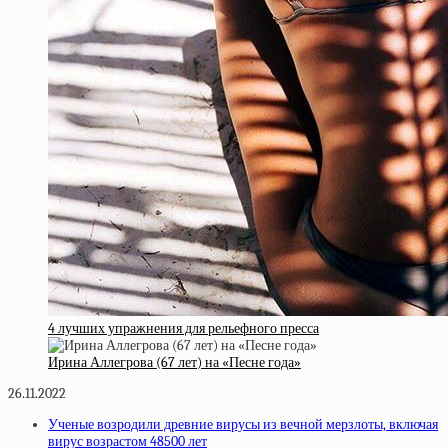
4 лучших упражнения для рельефного пресса
Ирина Аллегрова (67 лет) на «Песне года»
26.11.2022
Ученые возродили древние вирусы из вечной мерзлоты, включая
вирус возрастом 48500 лет