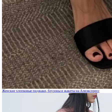
Женские хлопковые пиджаки, блузоны и жакеты на Алиэкспресс