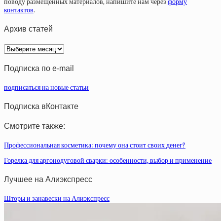
поводу размещенных материалов, напишите нам через
форму
контактов
.
Архив статей
Архив
статей
Подписка по e-mail
подписаться на новые статьи
Подписка вКонтакте
Смотрите также:
Профессиональная косметика: почему она стоит своих денег?
Горелка для аргонодуговой сварки: особенности, выбор и применение
Лучшее на Алиэкспресс
Шторы и занавески на Алиэкспресс