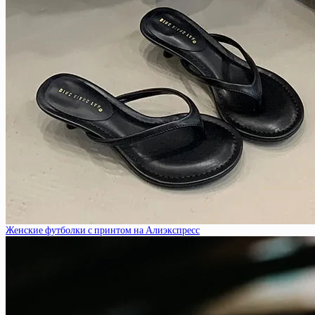
Женские футболки с принтом на Алиэкспресс