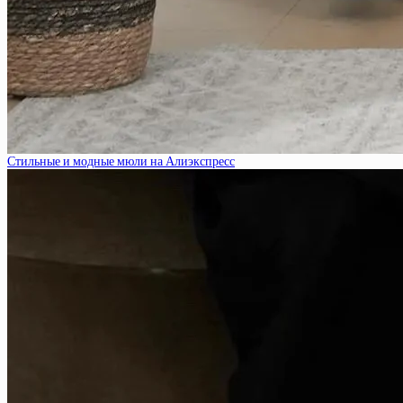
Стильные и модные мюли на Алиэкспресс