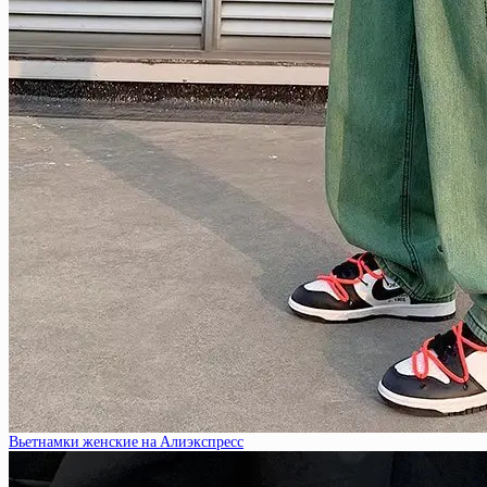
Вьетнамки женские на Алиэкспресс