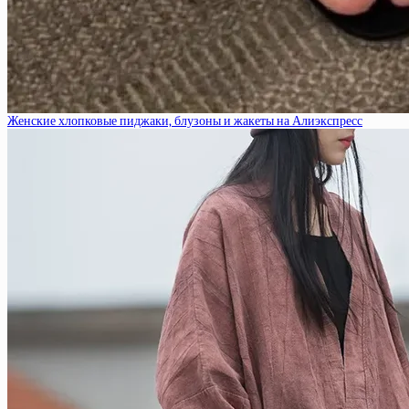
Женские хлопковые пиджаки, блузоны и жакеты на Алиэкспресс