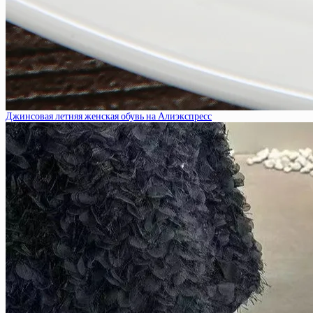
Джинсовая летняя женская обувь на Алиэкспресс