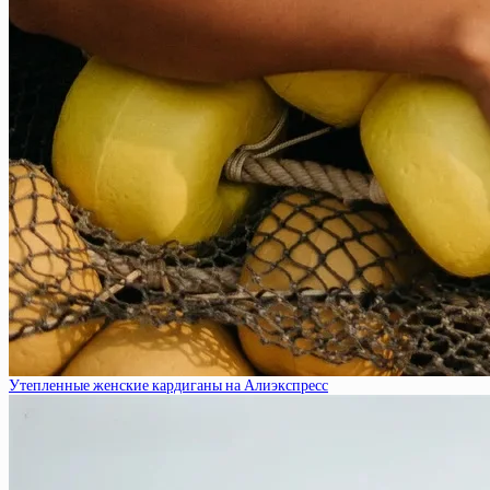
Утепленные женские кардиганы на Алиэкспресс