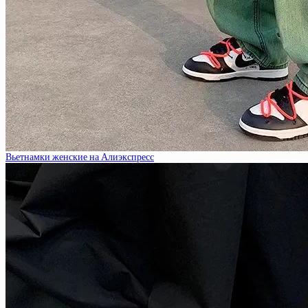
Вьетнамки женские на Алиэкспресс