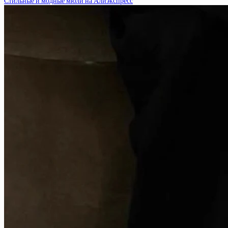
Стильные и модные мюли на Алиэкспресс