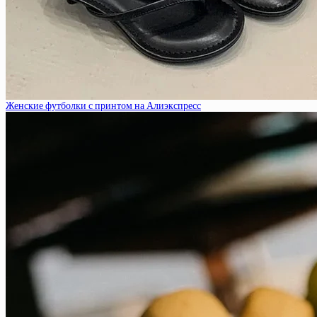
Женские футболки с принтом на Алиэкспресс