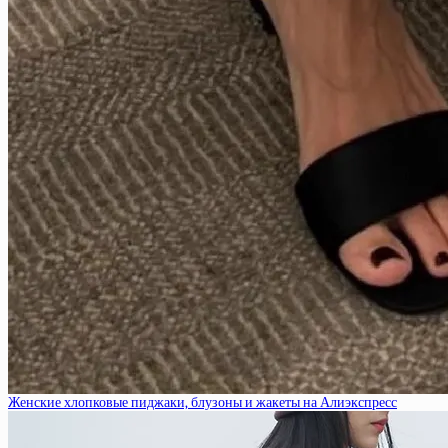
Женские хлопковые пиджаки, блузоны и жакеты на Алиэкспресс