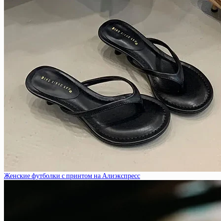
Женские футболки с принтом на Алиэкспресс