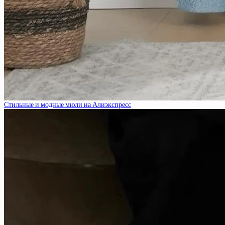
Стильные и модные мюли на Алиэкспресс