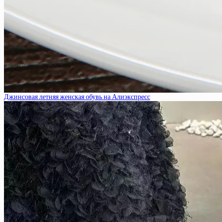
Джинсовая летняя женская обувь на Алиэкспресс