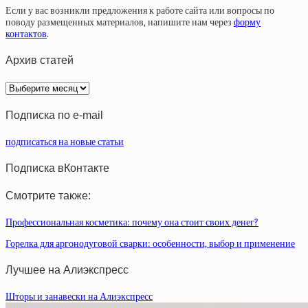
Если у вас возникли предложения к работе сайта или вопросы по
поводу размещенных материалов, напишите нам через
форму
контактов
.
Архив статей
Архив
статей
Подписка по e-mail
подписаться на новые статьи
Подписка вКонтакте
Смотрите также:
Профессиональная косметика: почему она стоит своих денег?
Горелка для аргонодуговой сварки: особенности, выбор и применение
Лучшее на Алиэкспресс
Шторы и занавески на Алиэкспресс