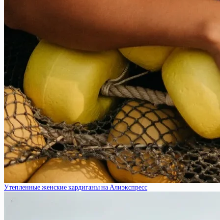
Утепленные женские кардиганы на Алиэкспресс