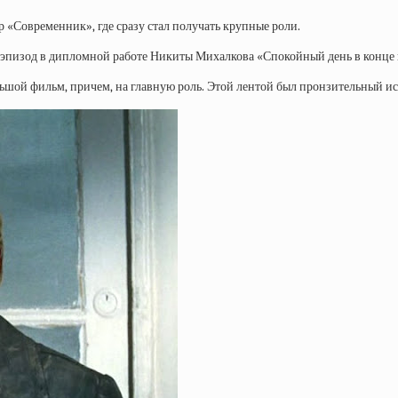
 «Современник», где сразу стал получать крупные роли.
шь эпизод в дипломной работе Никиты Михалкова «Спокойный день в конце
льшой фильм, причем, на главную роль. Этой лентой был пронзительный ис