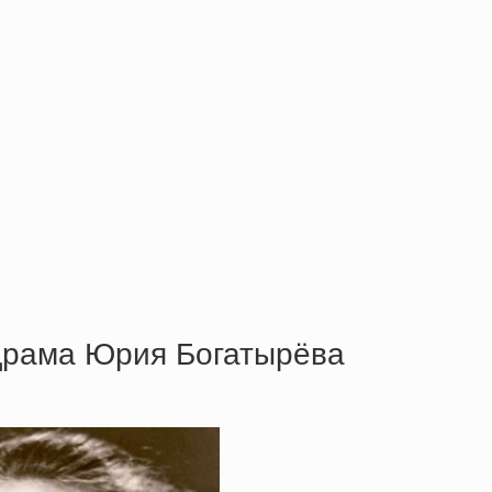
дpaмa Юрия Богатырёва