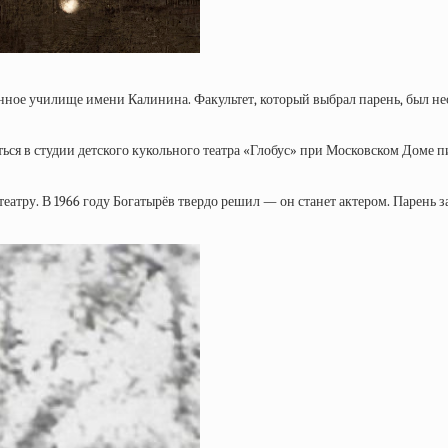
ное училище имени Калинина. Факультет, который выбрал парень, был н
аться в студии детского кукольного театра «Глобус» при Московском Дом
тру. В 1966 году Богатырёв твердо решил — он станет актером. Парень