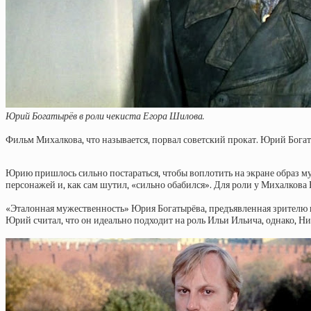
Юрий Богатырёв в роли чекиста Егора Шилова.
Фильм Михалкова, что называется, порвал советский прокат. Юрий Бога
Юрию пришлось сильно постараться, чтобы воплотить на экране образ му
персонажей и, как сам шутил, «сильно обабился». Для роли у Михалкова 
«Эталонная мужественность» Юрия Богатырёва, предъявленная зрителю 
Юрий считал, что он идеально подходит на роль Ильи Ильича, однако, Н