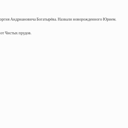
Георгия Андриановича Богатырёва. Назвали новорожденного Юрием.
 от Чистых прудов.