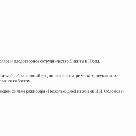
долгое и плодотворное сотрудничество Никиты и Юрия.
гатырёва был лишний вес, он играл в театре мягких, неуклюжих
 заняться боксом.
ующем фильме режиссера «Несколько дней из жизни И.И. Обломова».