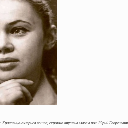
. Красавица-актриса вошла, скромно опустив глаза в пол. Юрий Георгиеви