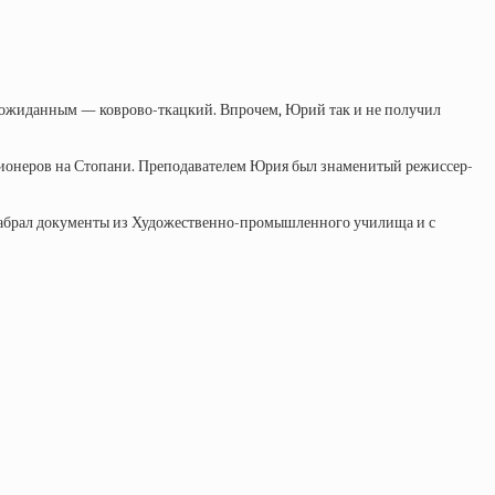
еожиданным — коврово-ткацкий. Впрочем, Юрий так и не получил
е пионеров на Стопани. Преподавателем Юрия был знаменитый режиссер-
 забрал документы из Художественно-промышленного училища и с