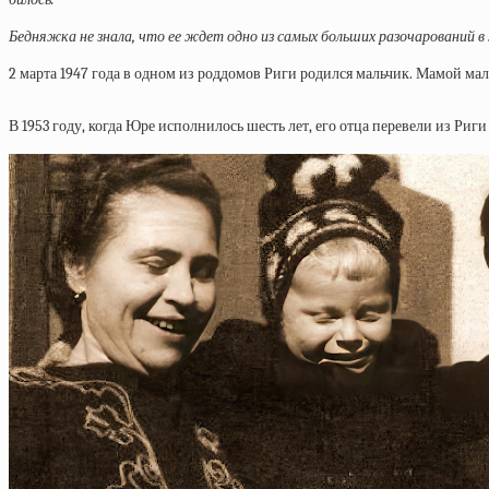
Бедняжка не знала, что ее ждет одно из самых больших разочарований 
2 марта 1947 года в одном из роддомов Риги родился мальчик. Мамой 
В 1953 году, когда Юре исполнилось шесть лет, его отца перевели из Риг