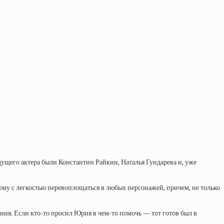
ущего актера были Константин Райкин, Наталья Гундарева и, уже
му с легкостью перевоплощаться в любых персонажей, причем, не только
ния. Если кто-то просил Юрия в чем-то помочь — тот готов был в