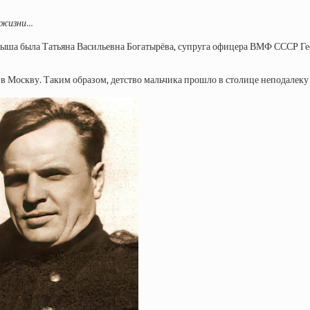
в жизни…
малыша была Татьяна Васильевна Богатырёва, супруга офицера ВМФ СССР 
и в Москву. Таким образом, детство мальчика прошло в столице неподалеку