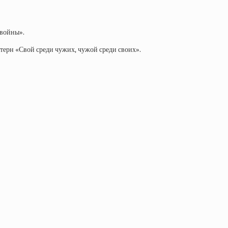
 войны».
терн «Свой среди чужих, чужой среди своих».