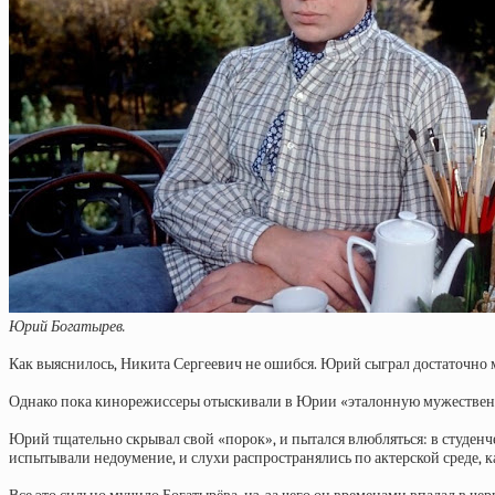
Юрий Богатырев.
Как выяснилось, Никита Сергеевич не ошибся. Юрий сыграл достаточно
Однако пока кинорежиссеры отыскивали в Юрии «эталонную мужественнос
Юрий тщательно скрывал свой «порок», и пытался влюбляться: в студенч
испытывали недоумение, и слухи распространялись по актерской среде, к