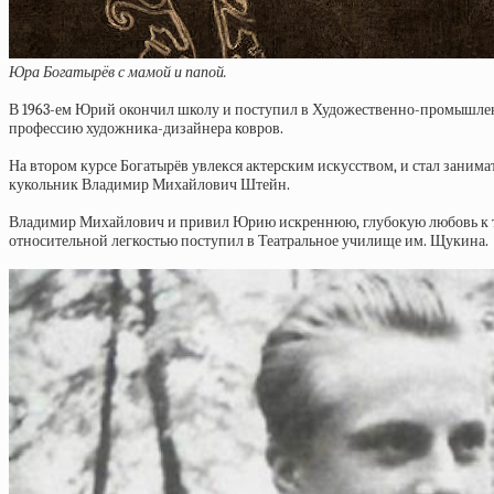
Юра Богатырёв с мамой и папой.
В 1963-ем Юрий окончил школу и поступил в Художественно-промышлен
профессию художника-дизайнера ковров.
На втором курсе Богатырёв увлекся актерским искусством, и стал заним
кукольник Владимир Михайлович Штейн.
Владимир Михайлович и привил Юрию искреннюю, глубокую любовь к теа
относительной легкостью поступил в Театральное училище им. Щукина.