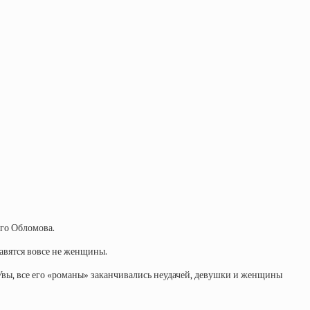
го Обломова.
авятся вовсе не женщины.
 Увы, все его «романы» заканчивались неудачей, девушки и женщины