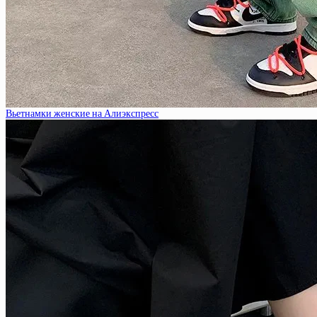
Вьетнамки женские на Алиэкспресс