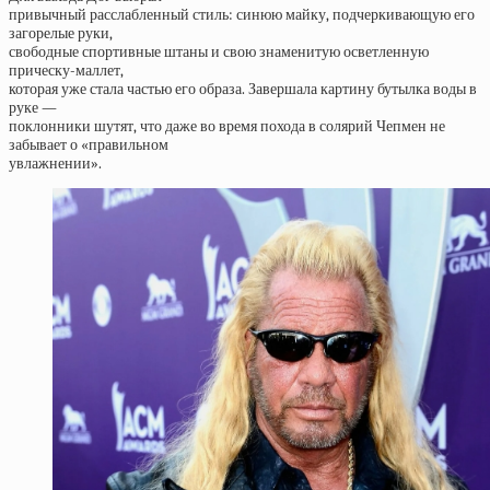
привычный расслабленный стиль: синюю майку, подчеркивающую его
загорелые руки,
свободные спортивные штаны и свою знаменитую осветленную
прическу-маллет,
которая уже стала частью его образа. Завершала картину бутылка воды в
руке —
поклонники шутят, что даже во время похода в солярий Чепмен не
забывает о «правильном
увлажнении».