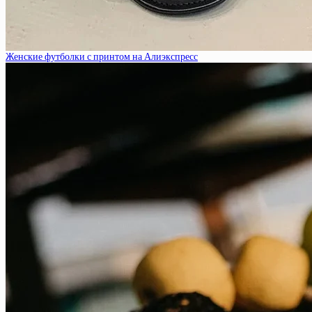
Женские футболки с принтом на Алиэкспресс