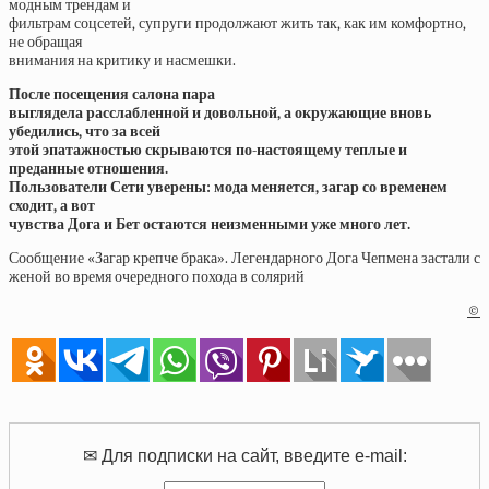
модным трендам и
фильтрам соцсетей, супруги продолжают жить так, как им комфортно,
не обращая
внимания на критику и насмешки.
После посещения салона пара
выглядела расслабленной и довольной, а окружающие вновь
убедились, что за всей
этой эпатажностью скрываются по-настоящему теплые и
преданные отношения.
Пользователи Сети уверены: мода меняется, загар со временем
сходит, а вот
чувства Дога и Бет остаются неизменными уже много лет.
Сообщение «Загар крепче брака». Легендарного Дога Чепмена застали с
женой во время очередного похода в солярий
©
✉ Для подписки на сайт, введите e-mail: