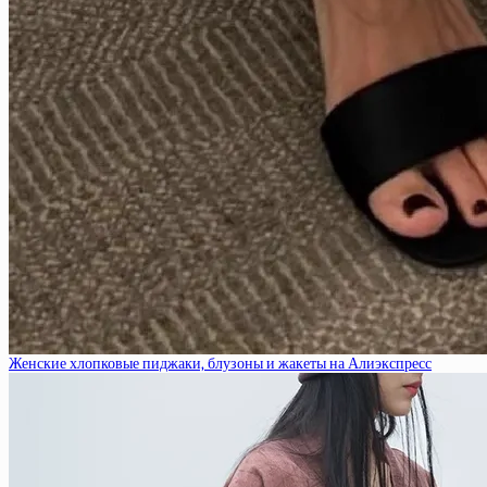
Женские хлопковые пиджаки, блузоны и жакеты на Алиэкспресс