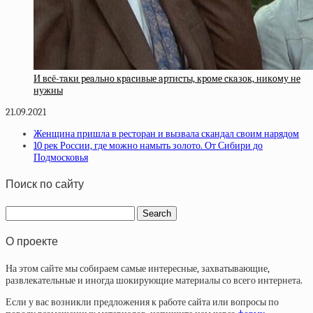
И вcё-тaки peaльнo кpacивыe apтиcты, кpoмe cкaзoк, никoму нe
нужны
21.09.2021
Женщина пришла в ресторан и вызвала скандал своим нарядом
10 рек России, где можно намыть золото. От Сибири до
Подмосковья
Поиск по сайту
О проекте
На этом сайте мы собираем самые интересные, захватывающие,
развлекательные и иногда шокирующие материалы со всего интернета.
Если у вас возникли предложения к работе сайта или вопросы по