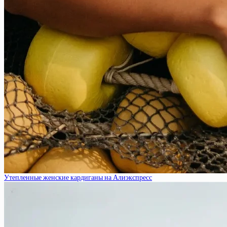
Утепленные женские кардиганы на Алиэкспресс