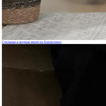
Стильные и модные мюли на Алиэкспресс