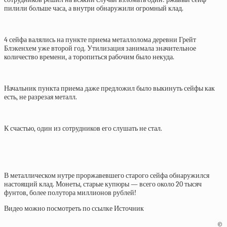
пилили больше часа, а внутри обнаружили огромный клад.
4 сейфа валялись на пункте приема металлолома деревни Грейт
Блэкенхем уже второй год. Утилизация занимала значительное
количество времени, а торопиться рабочим было некуда.
Начальник пункта приема даже предложил было выкинуть сейфы как
есть, не разрезая металл.
К счастью, один из сотрудников его слушать не стал.
В металлическом нутре проржавевшего старого сейфа обнаружился
настоящий клад. Монеты, старые купюры — всего около 20 тысяч
фунтов, более полутора миллионов рублей!
Видео можно посмотреть по ссылке Источник
©