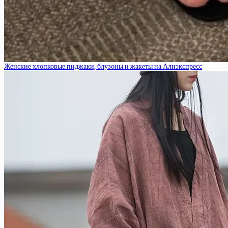
Женские хлопковые пиджаки, блузоны и жакеты на Алиэкспресс