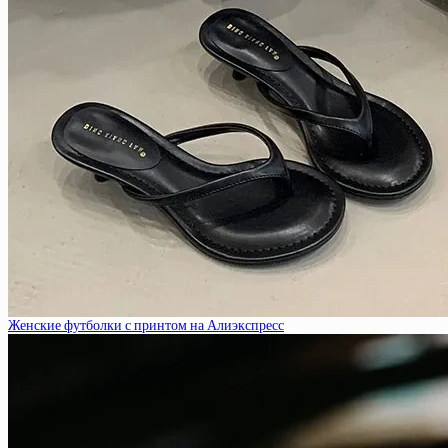
Женские футболки с принтом на Алиэкспресс