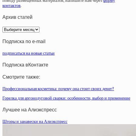
поводу размещенных материалов, напишите нам через
форму
контактов
.
Архив статей
Архив
статей
Подписка по e-mail
подписаться на новые статьи
Подписка вКонтакте
Смотрите также:
Профессиональная косметика: почему она стоит своих денег?
Горелка для аргонодуговой сварки: особенности, выбор и применение
Лучшее на Алиэкспресс
Шторы и занавески на Алиэкспресс