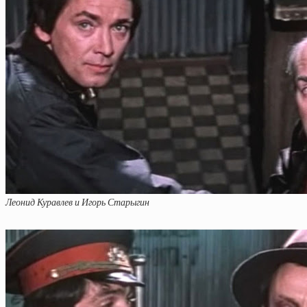
Леонид Куравлев и Игорь Старыгин