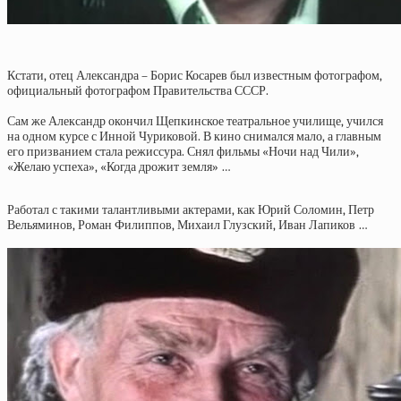
Кстати, отец Александра – Борис Косарев был известным фотографом,
официальный фотографом Правительства СССР.
Сам же Александр окончил Щепкинское театральное училище, учился
на одном курсе с Инной Чуриковой. В кино снимался мало, а главным
его призванием стала режиссура. Снял фильмы «Ночи над Чили»,
«Желаю успеха», «Когда дрожит земля» …
Работал с такими талантливыми актерами, как Юрий Соломин, Петр
Вельяминов, Роман Филиппов, Михаил Глузский, Иван Лапиков …