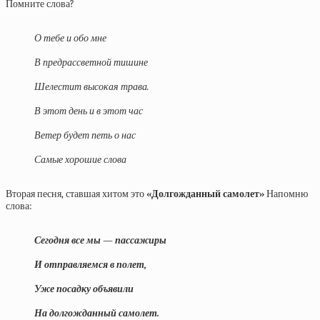
Помните слова?
О тебе и обо мне
В предрассветной тишине
Шелестит высокая трава.
В этот день и в этот час
Ветер будет петь о нас
Самые хорошие слова
Вторая песня, ставшая хитом это
«Долгожданный самолет»
Напомню
слова:
Сегодня все мы — пассажиры
И отправляемся в полет,
Уже посадку объявили
На долгожданный самолет.