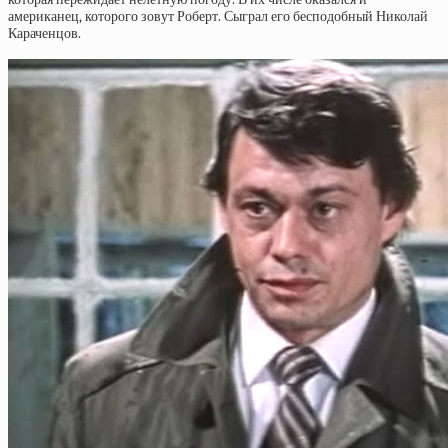
американец, которого зовут Роберт. Сыграл его бесподобный Николай
Караченцов.