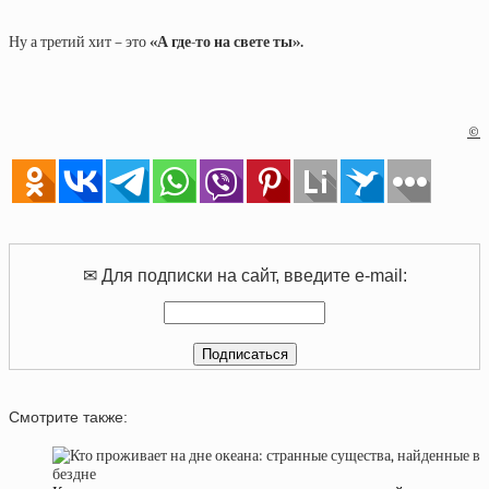
Ну а третий хит – это
«А где-то на свете ты».
©
✉ Для подписки на сайт, введите e-mail:
Смотрите также: