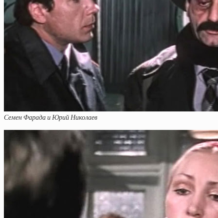
Семен Фарада и Юрий Николаев