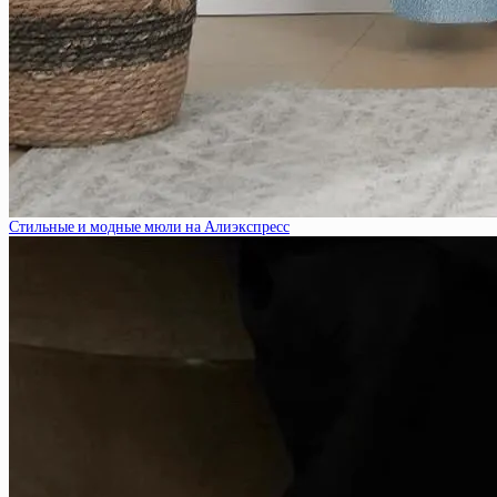
Стильные и модные мюли на Алиэкспресс