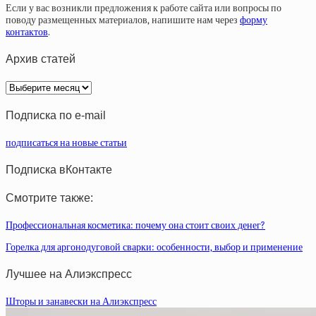
Если у вас возникли предложения к работе сайта или вопросы по
поводу размещенных материалов, напишите нам через
форму
контактов
.
Архив статей
Архив
статей
Подписка по e-mail
подписаться на новые статьи
Подписка вКонтакте
Смотрите также:
Профессиональная косметика: почему она стоит своих денег?
Горелка для аргонодуговой сварки: особенности, выбор и применение
Лучшее на Алиэкспресс
Шторы и занавески на Алиэкспресс