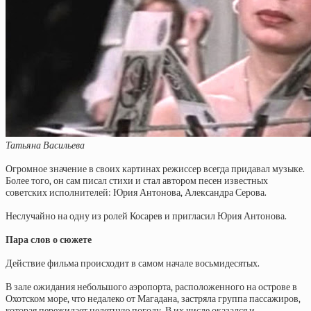
Татьяна Васильева
Огромное значение в своих картинах режиссер всегда придавал музыке.
Более того, он сам писал стихи и стал автором песен известных
советских исполнителей: Юрия Антонова, Александра Серова.
Неслучайно на одну из ролей Косарев и пригласил Юрия Антонова.
Пара слов о сюжете
Действие фильма происходит в самом начале восьмидесятых.
В зале ожидания небольшого аэропорта, расположенного на острове в
Охотском море, что недалеко от Магадана, застряла группа пассажиров,
которая пережидает нелетную погоду. В их числе оказался и