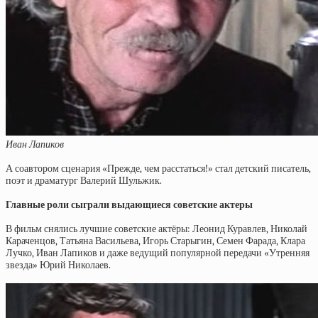
Иван Лапиков
А соавтором сценария «Прежде, чем расстаться!» стал детский писатель,
поэт и драматург Валерий Шульжик.
Главные роли сыграли выдающиеся советские актеры
В фильм снялись лучшие советские актёры: Леонид Куравлев, Николай
Караченцов, Татьяна Васильева, Игорь Старыгин, Семен Фарада, Клара
Лучко, Иван Лапиков и даже ведущий популярной передачи «Утренняя
звезда» Юрий Николаев.