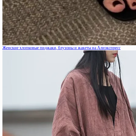
Женские хлопковые пиджаки, блузоны и жакеты на Алиэкспресс