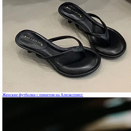
Женские футболки с принтом на Алиэкспресс