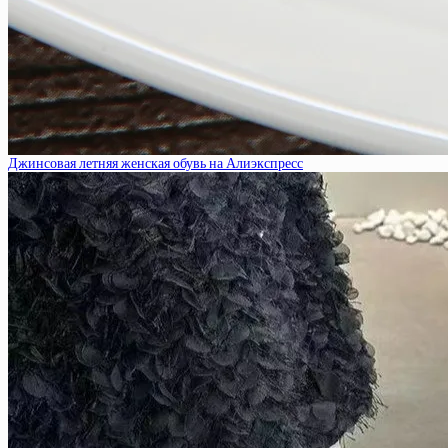
Джинсовая летняя женская обувь на Алиэкспресс