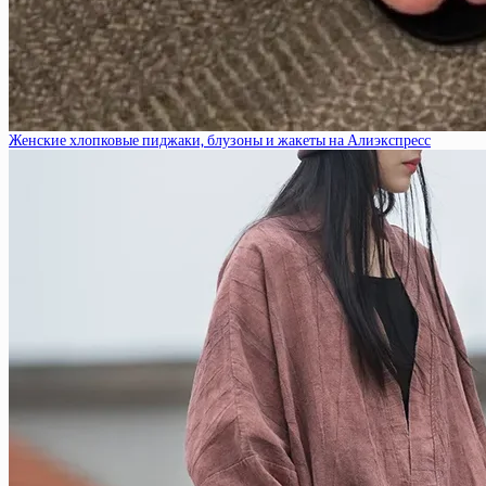
Женские хлопковые пиджаки, блузоны и жакеты на Алиэкспресс