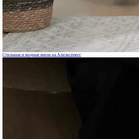
Стильные и модные мюли на Алиэкспресс