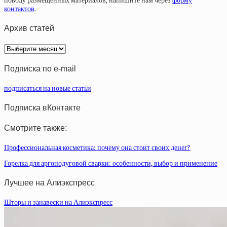
поводу размещенных материалов, напишите нам через
форму
контактов
.
Архив статей
Архив
статей
Подписка по e-mail
подписаться на новые статьи
Подписка вКонтакте
Смотрите также:
Профессиональная косметика: почему она стоит своих денег?
Горелка для аргонодуговой сварки: особенности, выбор и применение
Лучшее на Алиэкспресс
Шторы и занавески на Алиэкспресс