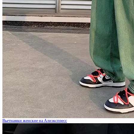
Вьетнамки женские на Алиэкспресс