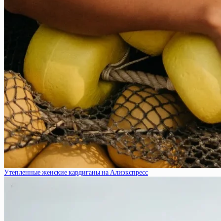
Утепленные женские кардиганы на Алиэкспресс