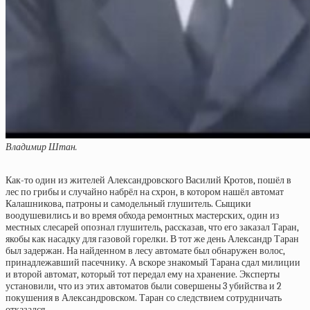
Владимир Штан.
Как-то один из жителей Александровского Василий Кротов, пошёл в
лес по грибы и случайно набрёл на схрон, в котором нашёл автомат
Калашникова, патроны и самодельный глушитель. Сыщики
воодушевились и во время обхода ремонтных мастерских, один из
местных слесарей опознал глушитель, рассказав, что его заказал Таран,
якобы как насадку для газовой горелки. В тот же день Александр Таран
был задержан. На найденном в лесу автомате был обнаружен волос,
принадлежавший пасечнику. А вскоре знакомый Тарана сдал милиции
и второй автомат, который тот передал ему на хранение. Эксперты
установили, что из этих автоматов были совершены 3 убийства и 2
покушения в Александровском. Таран со следствием сотрудничать
отказался.