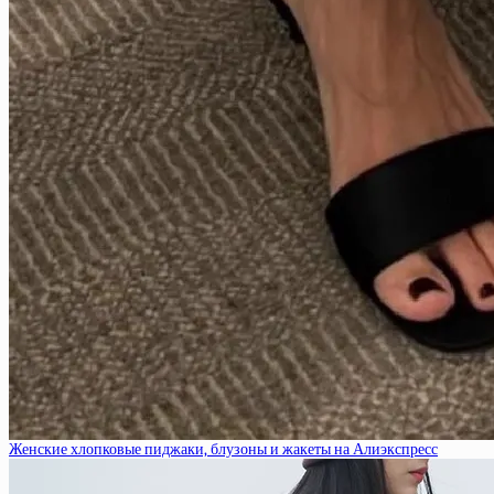
Женские хлопковые пиджаки, блузоны и жакеты на Алиэкспресс