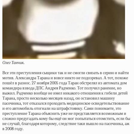
Олег Танчик.
Все эти преступления сыщики так и не смогли связать в серию и найти
мотив. Александра Тарана и вовсе никто не подозревал. А тот, похоже
пошёл в разнос. 27 ноября 2005 года Таран обстрелял из автомата дом
командира взвода ДПС Андрея Радченко. Тот получил ранение, но
выжил. Радченко вообще не имел никакого отношения к гибели детей
Тарана, просто несколько месяцев назад, он остановил машину
пасечника, тот отказался проходить медицинское освидетельствование
и его автомобиль отогнали на штрафстоянку. Сами понимаете, это
преступление Тарана объяснить уже не представляется возможным и
сложно предугадать кому бы ещё он мог попытаться отомстить, если бы
не случай, благодаря которому, следствие таки вышло на пасечника, аж
в 2008 году.