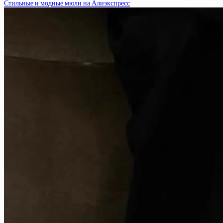
Стильные и модные мюли на Алиэкспресс