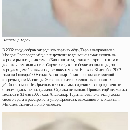
Владимир Таран.
В 2002 году, собрав очередную партию мёда, Таран направился в
Моздок. Распродав мёд, на вырученные деньги он смог купить на
чёрном рынке два автомата Калашникова, а также патроны к ним в
достаточном количестве. Спрятав оружие в бочке из под мёда, он
вернулся домой и начал подготовку к мести. В ночь с 31 декабря 2002
года на 1 января 2003 года, Александр Таран прошил автоматной
очередью дом Магомеда Эркенова, чьего племянника он винил в
убийстве сына. Ни Эркенов, ни его семья, сидевшие за праздничным
столом, чудом не пострадали. Стрелка не нашли. Прошло ещё несколько
месяцев и 21 мая 2003 года, Александр Таран вновь появился у дома
своего врага и расстрелял в упор Эркенова, выходящего из калитки.
Магомед Эркенов погиб на месте.