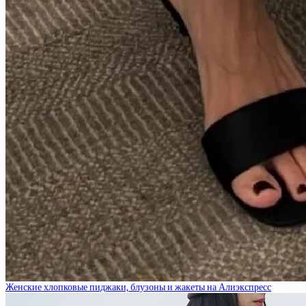
Женские хлопковые пиджаки, блузоны и жакеты на Алиэкспресс