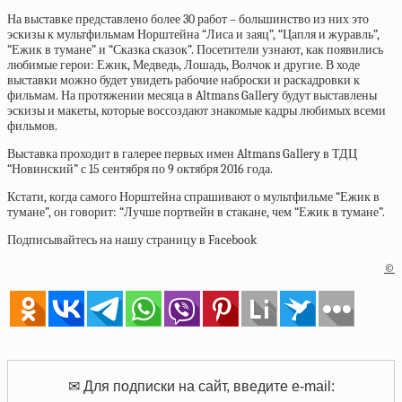
На выставке представлено более 30 работ – большинство из них это
эскизы к мультфильмам Норштейна “Лиса и заяц”, “Цапля и журавль”,
“Ежик в тумане” и “Сказка сказок”. Посетители узнают, как появились
любимые герои: Ежик, Медведь, Лошадь, Волчок и другие. В ходе
выставки можно будет увидеть рабочие наброски и раскадровки к
фильмам. На протяжении месяца в Altmans Gallery будут выставлены
эскизы и макеты, которые воссоздают знакомые кадры любимых всеми
фильмов.
Выставка проходит в галерее первых имен Altmans Gallery в ТДЦ
“Новинский” с 15 сентября по 9 октября 2016 года.
Кстати, когда самого Норштейна спрашивают о мультфильме “Ежик в
тумане”, он говорит: “Лучше портвейн в стакане, чем “Ежик в тумане”.
Подписывайтесь на нашу страницу в Facebook
©
✉ Для подписки на сайт, введите e-mail: