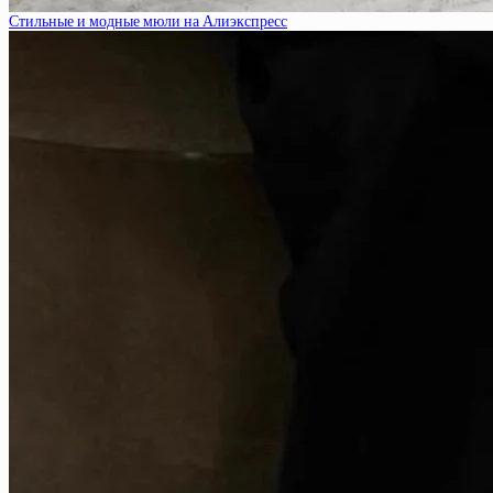
Стильные и модные мюли на Алиэкспресс