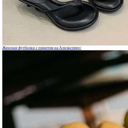
Женские футболки с принтом на Алиэкспресс