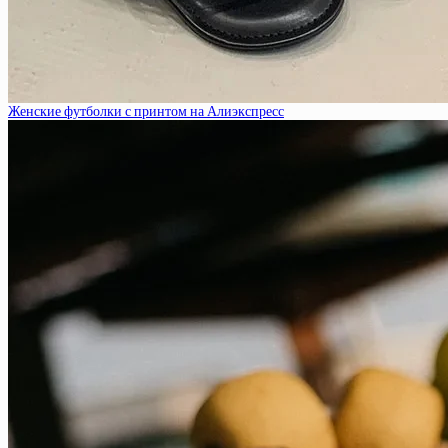
Женские футболки с принтом на Алиэкспресс