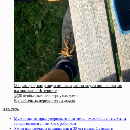
15 примеров, когда люди не знали, что за штуки они нашли, но
им помогли в Интернете
10 необычных перевернутых домов
11.05.2026
Мужчины, которые уверяли, что питомец им вообще не нужен, а
теперь возятся с ним как с ребёнком
Ужин при свечах и взгляды, как и 30 лет назад: Сумская и