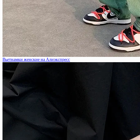
Вьетнамки женские на Алиэкспресс