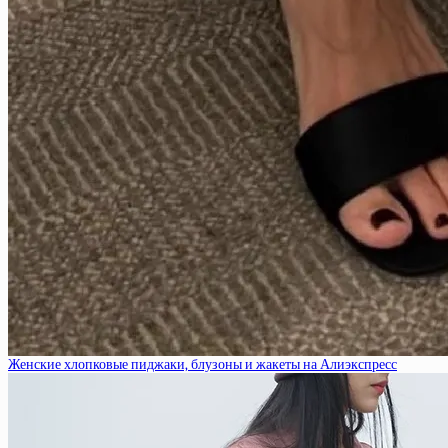
Женские хлопковые пиджаки, блузоны и жакеты на Алиэкспресс