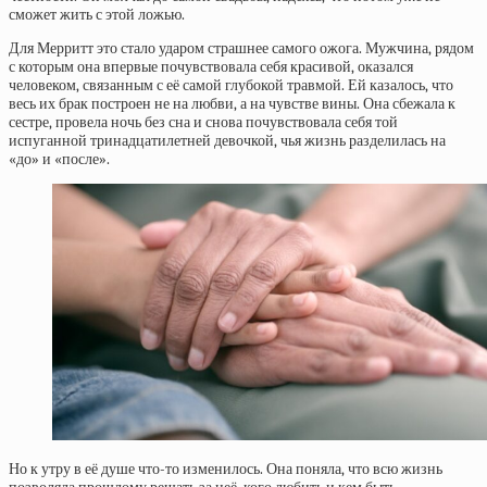
сможет жить с этой ложью.
Для Мерритт это стало ударом страшнее самого ожога. Мужчина, рядом
с которым она впервые почувствовала себя красивой, оказался
человеком, связанным с её самой глубокой травмой. Ей казалось, что
весь их брак построен не на любви, а на чувстве вины. Она сбежала к
сестре, провела ночь без сна и снова почувствовала себя той
испуганной тринадцатилетней девочкой, чья жизнь разделилась на
«до» и «после».
Но к утру в её душе что-то изменилось. Она поняла, что всю жизнь