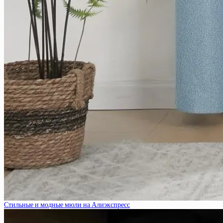
Стильные и модные мюли на Алиэкспресс