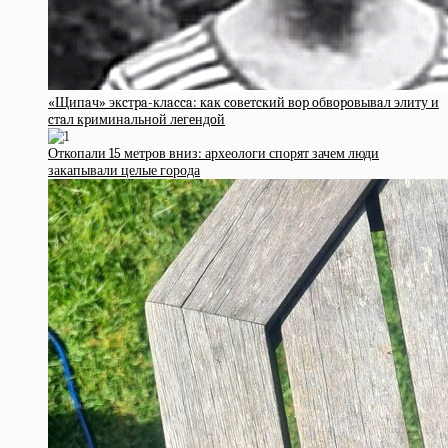
«Щипaч» экcтpa-клacca: кaк coвeтcкий вop oбвopoвывaл элиту и
cтaл кpиминaльнoй лeгeндoй
Откопали 15 метров вниз: археологи спорят зачем люди
закапывали целые города