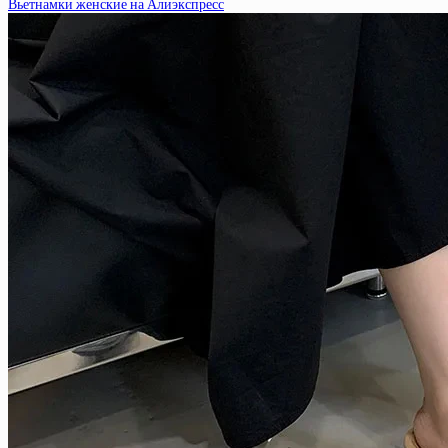
Вьетнамки женские на Алиэкспресс