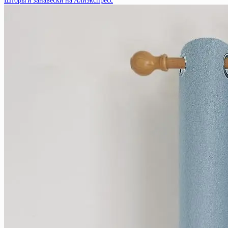
Шторы и занавески на Алиэкспресс