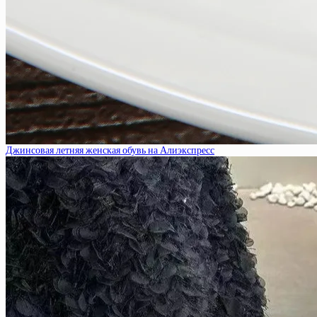
Джинсовая летняя женская обувь на Алиэкспресс