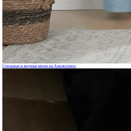
Стильные и модные мюли на Алиэкспресс