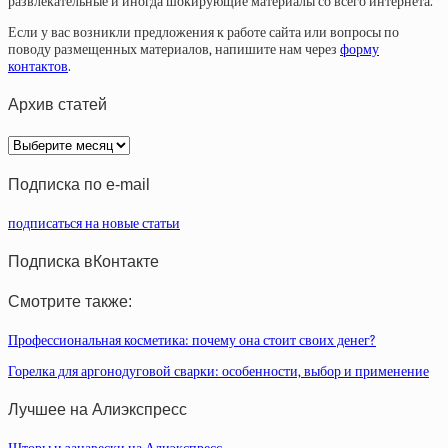
развлекательные и иногда шокирующие материалы со всего интернета.
Если у вас возникли предложения к работе сайта или вопросы по
поводу размещенных материалов, напишите нам через
форму
контактов
.
Архив статей
Архив
статей
Подписка по e-mail
подписаться на новые статьи
Подписка вКонтакте
Смотрите также:
Профессиональная косметика: почему она стоит своих денег?
Горелка для аргонодуговой сварки: особенности, выбор и применение
Лучшее на Алиэкспресс