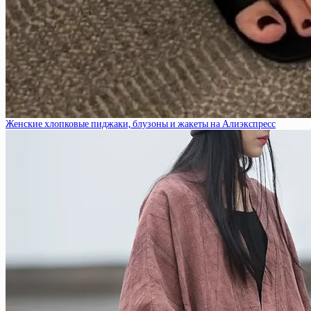
Женские хлопковые пиджаки, блузоны и жакеты на Алиэкспресс