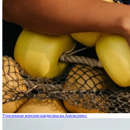
Утепленные женские кардиганы на Алиэкспресс