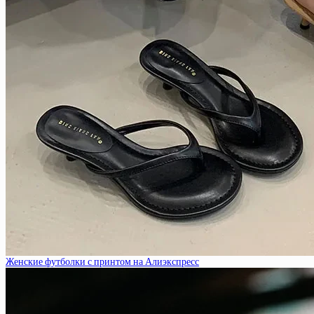
Женские футболки с принтом на Алиэкспресс