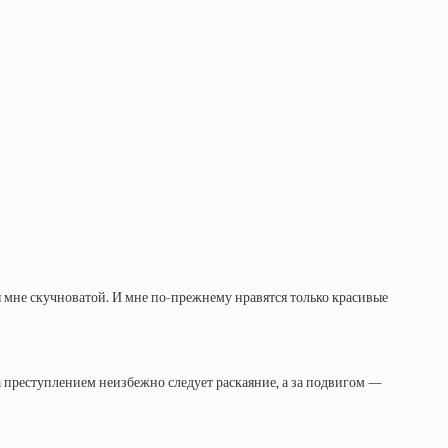
я мне скучноватой. И мне по-прежнему нравятся только красивые
за преступлением неизбежно следует раскаяние, а за подвигом —