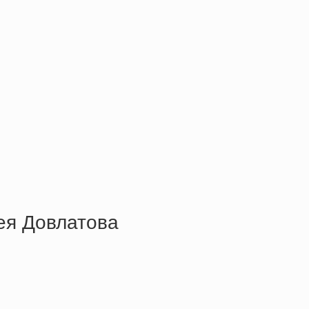
ея Довлатова