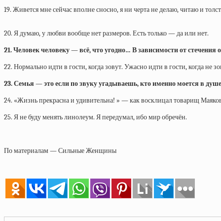
19. Живется мне сейчас вполне сносно, я ни черта не делаю, читаю и толс
20. Я думаю, у любви вообще нет размеров. Есть только — да или нет.
21. Человек человеку — всё, что угодно… В зависимости от стечения 
22. Нормально идти в гости, когда зовут. Ужасно идти в гости, когда не з
23. Семья — это если по звуку угадываешь, кто именно моется в душе
24. «Жизнь прекрасна и удивительна! » — как восклицал товарищ Маяко
25. Я не буду менять линолеум. Я передумал, ибо мир обречён.
По материалам — Сильные Женщины