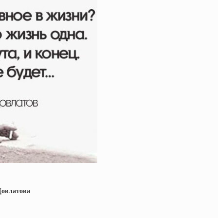
 Довлатова