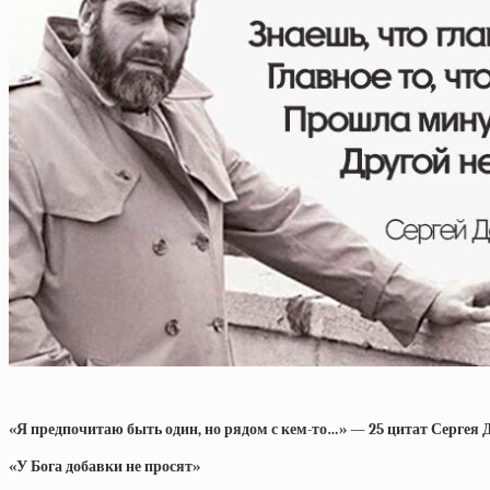
«Я предпочитаю быть один, но рядом с кем-то…» — 25 цитат Сергея
«У Бога добавки не просят»