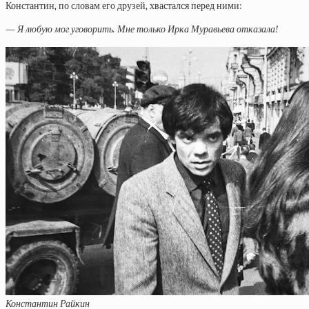
Константин, по словам его друзей, хвастался перед ними:
— Я любую мог уговорить. Мне только Ирка Муравьева отказала!
Константин Райкин