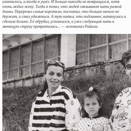
изменилось, и тогда я ушёл. И больше никогда не возвращался, хотя
очень любил жену. Тогда я понял, что людей связывают нити разной
длины. Перерезал самые короткие, посчитал, что больше ничего не
держит, и стал удаляться. А тут нитка, что подлиннее, натянулась и
сделала больно. Её обрубил, успокоился, а уже следующая нить в
звенящую струну превратилась… — вспоминал Райкин.