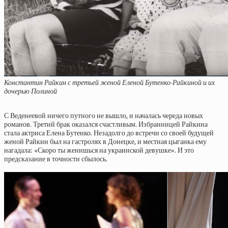
Константин Райкин с третьей женой Еленой Бутенко-Райкиной и их
дочерью Полиной
С Веденеевой ничего путного не вышло, и началась череда новых
романов. Третий брак оказался счастливым. Избранницей Райкина
стала актриса Елена Бутенко. Незадолго до встречи со своей будущей
женой Райкин был на гастролях в Донецке, и местная цыганка ему
нагадала: «Скоро ты женишься на украинской девушке». И это
предсказание в точности сбылось.