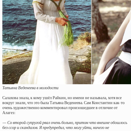
Татьяна Веденеева в молодости
Салахова знала, к кому ушёл Райкин, но имени не называла, хотя все
вокруг знали, что это была Татьяна Веденеева. Сам Константин как-то
очень художественно комментировал произошедшее в отличие от
Алагез:
— Со второй супругой рвал очень больно, притом что внешне обошлось
без ссор и скандалов. Я предупредил, что могу уйти, ничего не