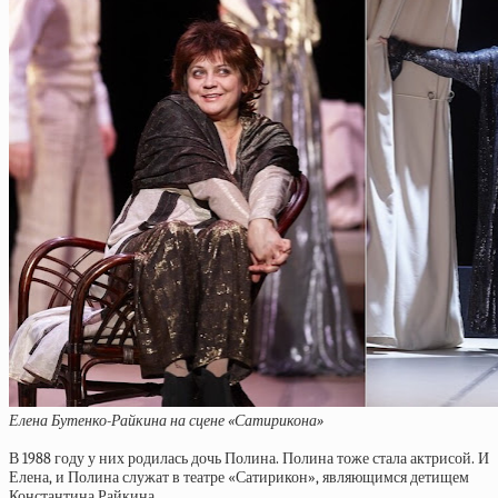
Елена Бутенко-Райкина на сцене «Сатирикона»
В 1988 году у них родилась дочь Полина. Полина тоже стала актрисой. И
Елена, и Полина служат в театре «Сатирикон», являющимся детищем
Константина Райкина.