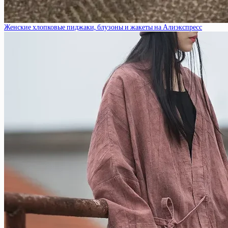
Женские хлопковые пиджаки, блузоны и жакеты на Алиэкспресс