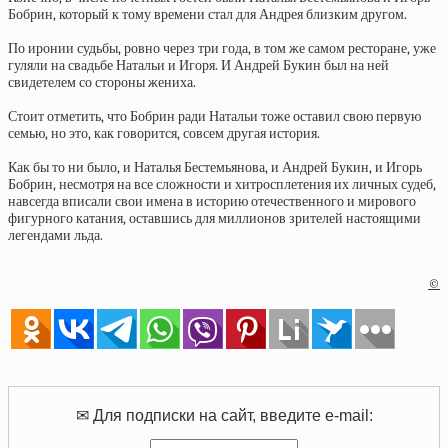
Бобрин, который к тому времени стал для Андрея близким другом.
По иронии судьбы, ровно через три года, в том же самом ресторане, уже
гуляли на свадьбе Натальи и Игоря. И Андрей Букин был на ней
свидетелем со стороны жениха.
Стоит отметить, что Бобрин ради Натальи тоже оставил свою первую
семью, но это, как говорится, совсем другая история.
Как бы то ни было, и Наталья Бестемьянова, и Андрей Букин, и Игорь
Бобрин, несмотря на все сложности и хитросплетения их личных судеб,
навсегда вписали свои имена в историю отечественного и мирового
фигурного катания, оставшись для миллионов зрителей настоящими
легендами льда.
©
✉ Для подписки на сайт, введите e-mail: