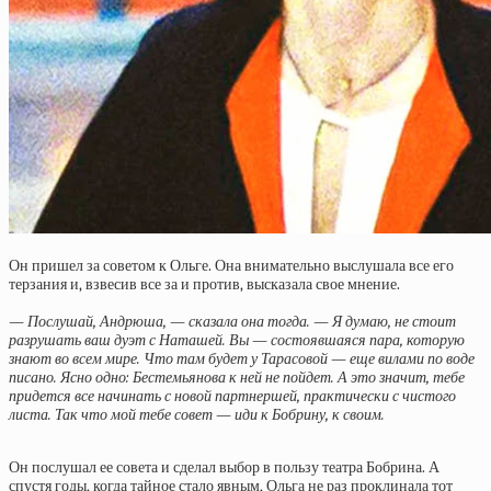
Он пришел за советом к Ольге. Она внимательно выслушала все его
терзания и, взвесив все за и против, высказала свое мнение.
— Послушай, Андрюша, — сказала она тогда. — Я думаю, не стоит
разрушать ваш дуэт с Наташей. Вы — состоявшаяся пара, которую
знают во всем мире. Что там будет у Тарасовой — еще вилами по воде
писано. Ясно одно: Бестемьянова к ней не пойдет. А это значит, тебе
придется все начинать с новой партнершей, практически с чистого
листа. Так что мой тебе совет — иди к Бобрину, к своим.
Он послушал ее совета и сделал выбор в пользу театра Бобрина. А
спустя годы, когда тайное стало явным, Ольга не раз проклинала тот