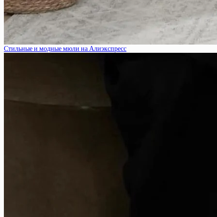
Стильные и модные мюли на Алиэкспресс