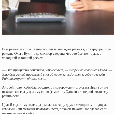
Вскоре после этого Елена сообщила, что ждет ребенка, и твердо решила
рожать. Ольга Букина до сих пор уверена, что это был не порыв, а
холодный и точный расчет.
— Она прекрасно понимала, что делает, — с горечью говорила Ольга. —
Это был самый надежный способ привязать Андрея к себе навсегда.
Родить ему еще одного сына!
Андрей повел себя благородно: от новорожденного сына Ивана он не
отказался и сразу дал ему свою фамилию. Однако это не добавило ему
решимости.
Целый год он мучился, разрываясь между двумя женщинами и двумя
семьями. Эти метания измотали всех, пока он наконец не сделал свой
окончательный выбор.