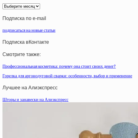
Архив
статей
Подписка по e-mail
подписаться на новые статьи
Подписка вКонтакте
Смотрите также:
Профессиональная косметика: почему она стоит своих денег?
Горелка для аргонодуговой сварки: особенности, выбор и применение
Лучшее на Алиэкспресс
Шторы и занавески на Алиэкспресс