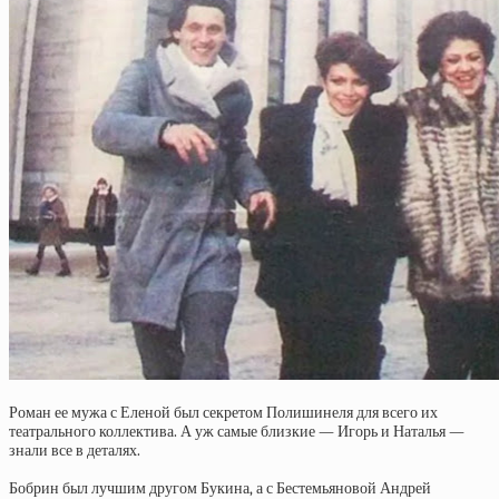
Роман ее мужа с Еленой был секретом Полишинеля для всего их
театрального коллектива. А уж самые близкие — Игорь и Наталья —
знали все в деталях.
Бобрин был лучшим другом Букина, а с Бестемьяновой Андрей