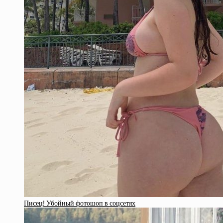
Писец! Убойный фотошоп в соцсетях