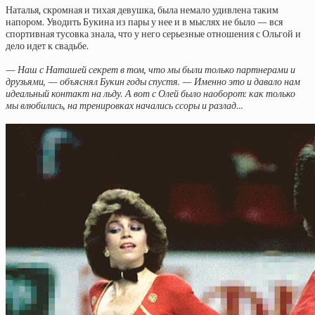
Наталья, скромная и тихая девушка, была немало удивлена таким
напором. Уводить Букина из пары у нее и в мыслях не было — вся
спортивная тусовка знала, что у него серьезные отношения с Ольгой и
дело идет к свадьбе.
— Наш с Наташей секрет в том, что мы были только партнерами и
друзьями, — объяснял Букин годы спустя. — Именно это и давало нам
идеальный контакт на льду. А вот с Олей было наоборот: как только
мы влюбились, на тренировках начались ссоры и разлад…