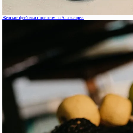
Женские футболки с принтом на Алиэкспресс