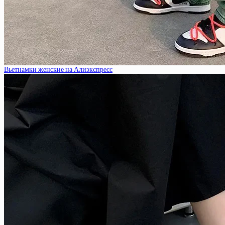
Вьетнамки женские на Алиэкспресс