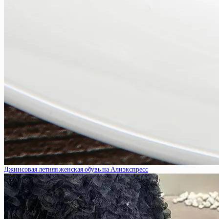
Джинсовая летняя женская обувь на Алиэкспресс