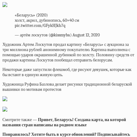
«Беларусь» (2020)
холст, акрил, дубинопись, 60×40 см
pic.twitter.com/GFykHJkh7q
— артём лоскутов (@kissmyba) August 12, 2020
Художник Артем Лоскутов продал картину «Беларусь» с аукциона за
три миллиона рублей анонимному покупателю. Картина выполнена с
помощью ударов окрашенной дубинкой по холсту. Половину средств от
продажи картины Лоскутов пообещал отправить белорусам.
Некоторые даже запустили флешмоб, где рисуют девушек, которые как
бы встают в единую живую цепь.
Художница Руфина Базлова делает рисунки традиционной беларуской
вышивки по мотивам протестов
Смотрите также —
Привет, Беларусь! Создана карта, на которой
названия стран написаны на родном языке
Понравилось? Хотите быть в курсе обновлений? Подписывайтесь