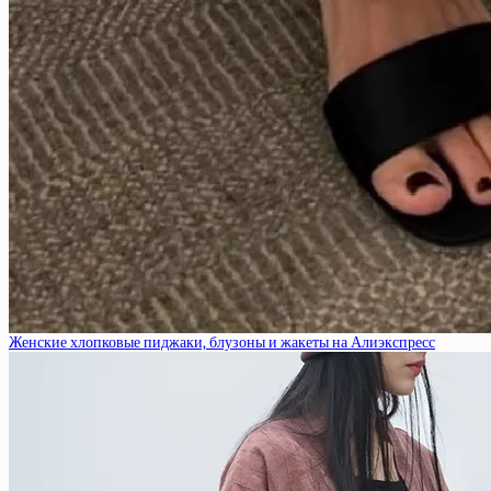
Женские хлопковые пиджаки, блузоны и жакеты на Алиэкспресс