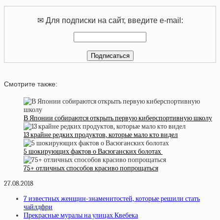
✉ Для подписки на сайт, введите e-mail:
Смотрите также:
В Японии собираются открыть первую киберспортивную школу
13 крайне редких продуктов, которые мало кто видел
5 шокирующих фактов о Васюганских болотах
75+ отличных способов красиво попрощаться
27.08.2018
7 известных женщин-знаменитостей, которые решили стать
чайлдфри
Прекрасные муралы на улицах Квебека