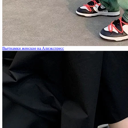
Вьетнамки женские на Алиэкспресс