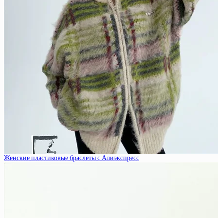
Женские пластиковые браслеты с Алиэкспресс