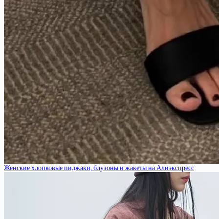
Женские хлопковые пиджаки, блузоны и жакеты на Алиэкспресс