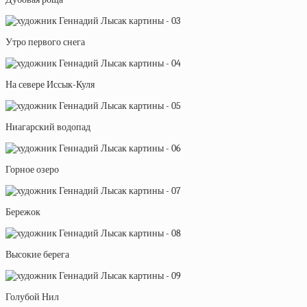
Утро первого снега
На севере Иссык-Куля
Ниагарский водопад
Горное озеро
Бережок
Высокие берега
Голубой Нил