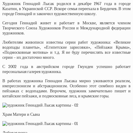
Художник Геннадий Лысак родился в декабре 1967 года в городе
Казатин, в Украинской ССР. Вскоре семья переехала в Бердичев. В этом
городе Геннадий и закончил художественную школу.
Сегодня Геннадий живет и работает в Москве, является членом
Творческого Союза Художников России и Международной федерации
художников.
Любителям живописи известны серии работ художника: «Великие
водопады планеты», «Египетские зарисовки», «Пейзажи Крыма»,
«Подмосковные мотивы» и т.д. Я не буду перечислять все известные
серии – их достаточно много.
С 2002 года в австрийском городе Гмунден успешно работает
персональная галерея художника.
В работах художника Геннадия Лысака мирно уживаются реализм,
импрессионизм и абстракционизм. Особенно этот симбиоз виден в
пейзажах с водопадами. Впрочем, художник замечательно пишет и
китайские пейзажи, и подмосковные леса, и крымские горы.
Храм Матери и Сына
Дубовая роща