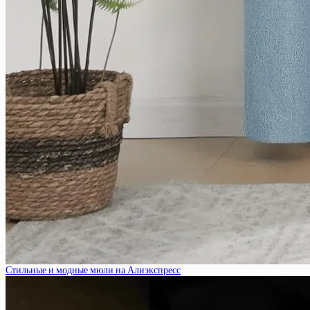
Стильные и модные мюли на Алиэкспресс