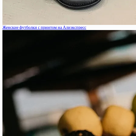
Женские футболки с принтом на Алиэкспресс