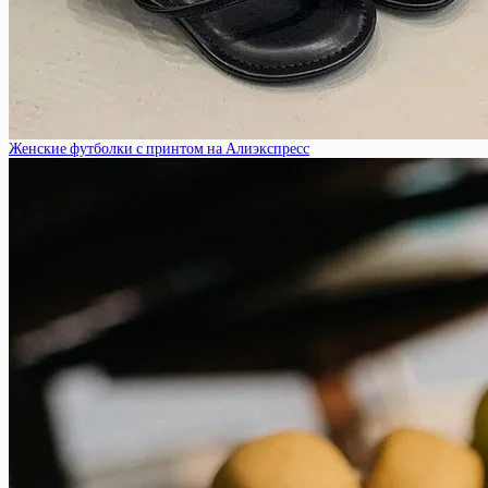
Женские футболки с принтом на Алиэкспресс