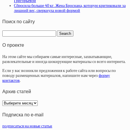
Григорьевой
Сбросила больше 40 кг. Жена Броснана, которую критиковали за
лишний вес, сверкнула новой формой
Поиск по сайту
О проекте
На этом сайте мы собираем самые интересные, захватывающие,
развлекательные и иногда шокирующие материалы со всего интернета.
Если у вас возникли предложения к работе сайта или вопросы по
поводу размещенных материалов, напишите нам через
форму
контактов
.
Архив статей
Архив
статей
Подписка по e-mail
подписаться на новые статьи