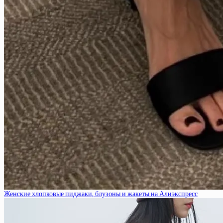
Женские хлопковые пиджаки, блузоны и жакеты на Алиэкспресс