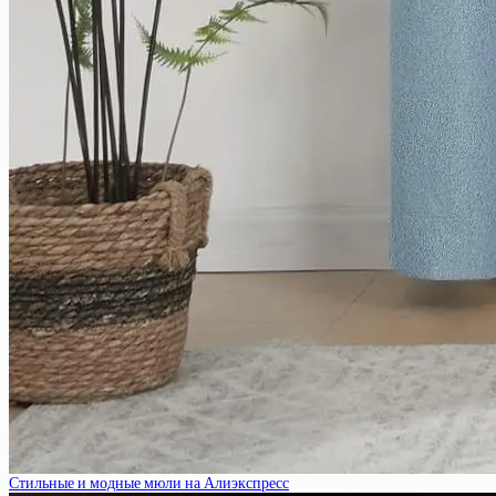
Стильные и модные мюли на Алиэкспресс