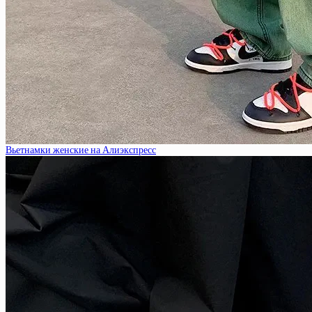
Вьетнамки женские на Алиэкспресс