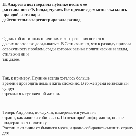
П. Андреева подтвердила публике весть о ее
расставании с Ф. Бондарчуком. Все прежние домыслы оказались
правдой, и эта пара
действительно зарегистрировала развод.
Однако об истинных причинах такого решения остается
до сих пор только догадываться. В Сети считают, что к разводу привела
совокупность проблем, среди которых разные политические взгляды,
стиль жизни и
так далее.
Так, к примеру, Паулине всегда хотелось больше
времени проводить дома и жить спокойно. В то же время ее звездный
супруг
стремился к тусовочной жизни.
Теперь Андреева, по слухам, намеревается уехать из
страны, как давно и собиралась. По некоторой информации, она не
поддерживает политику
России, в отличие от бывшего мужа, и давно собиралась сменить страну
для