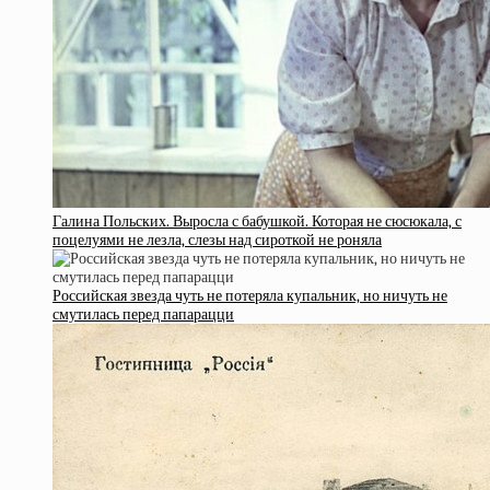
Галина Польских. Выросла с бабушкой. Которая не сюсюкала, с
поцелуями не лезла, слезы над сироткой не роняла
Российская звезда чуть не потеряла купальник, но ничуть не
смутилась перед папарацци