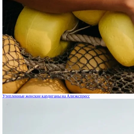
Утепленные женские кардиганы на Алиэкспресс