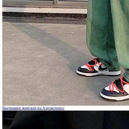
Вьетнамки женские на Алиэкспресс