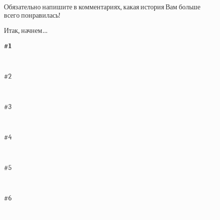
Обязательно напишите в комментариях, какая история Вам больше
всего понравилась!
Итак, начнем…
#1
#2
#3
#4
#5
#6