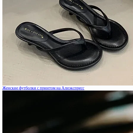
Женские футболки с принтом на Алиэкспресс