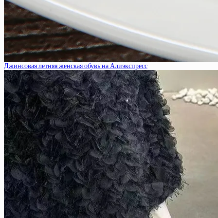
Джинсовая летняя женская обувь на Алиэкспресс