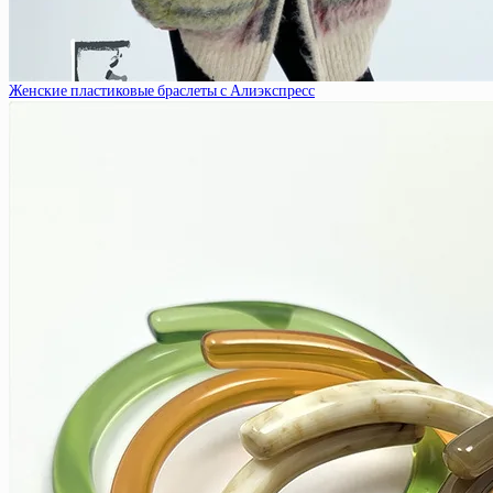
Женские пластиковые браслеты с Алиэкспресс