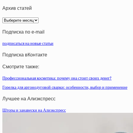
Архив статей
Архив
статей
Подписка по e-mail
подписаться на новые статьи
Подписка вКонтакте
Смотрите также:
Профессиональная косметика: почему она стоит своих денег?
Горелка для аргонодуговой сварки: особенности, выбор и применение
Лучшее на Алиэкспресс
Шторы и занавески на Алиэкспресс