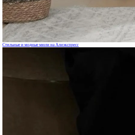
Стильные и модные мюли на Алиэкспресс