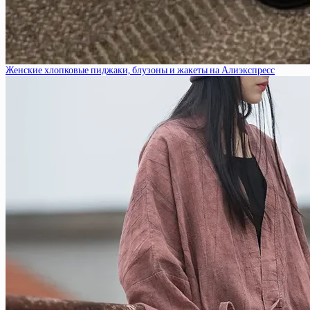
Женские хлопковые пиджаки, блузоны и жакеты на Алиэкспресс