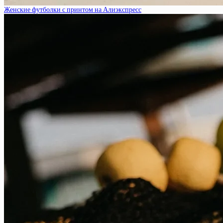
Женские футболки с принтом на Алиэкспресс