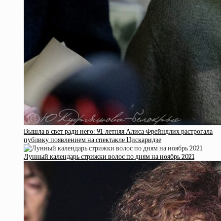
Вышла в свет ради него: 91-летняя Алиса Фрейндлих растрогала
публику появлением на спектакле Цискаридзе
Лунный календарь стрижки волос по дням на ноябрь 2021