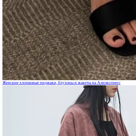
Женские хлопковые пиджаки, блузоны и жакеты на Алиэкспресс