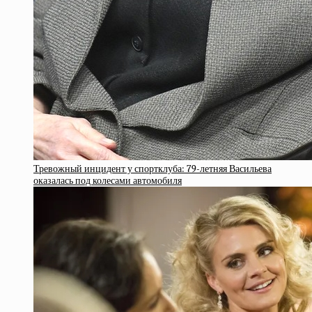
Тревожный инцидент у спортклуба: 79-летняя Васильева
оказалась под колесами автомобиля