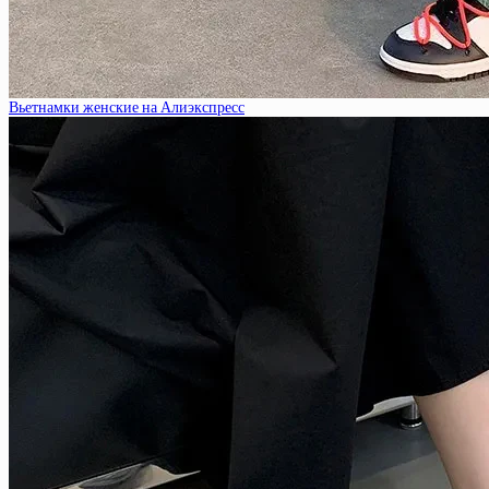
Вьетнамки женские на Алиэкспресс