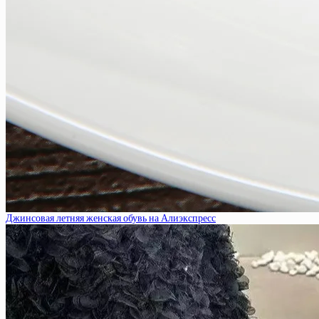
Джинсовая летняя женская обувь на Алиэкспресс