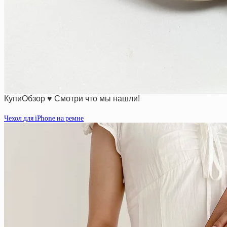
КупиОбзор ♥ Смотри что мы нашли!
Чехол для iPhone на ремне