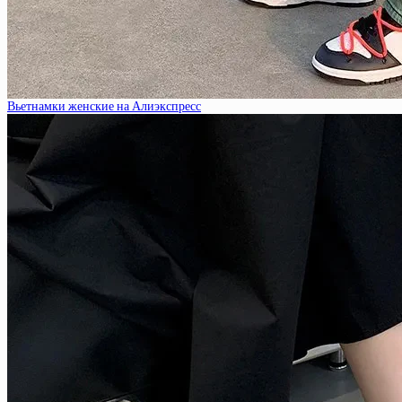
Вьетнамки женские на Алиэкспресс