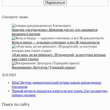
Смотрите также:
Находки для рукоделия с Aliexpress для тех, кто занимается
вязанием и шитьем
Коты и пицца — идеально сочетание, и вот 18 доказательств
«Я же мать, он же ребенок!»: 20 родителей, за поступки которых
вам станет стыдно
Воскрешение Эртугрула (Турецкий сериал)
31.12.2023
Шок! Внутри древнеегипетской мумии нашли нерожденных
близнецов
Черный медведь оказался в озере и не мог плыть. Ему на выручку
пришел человек
Поиск по сайту