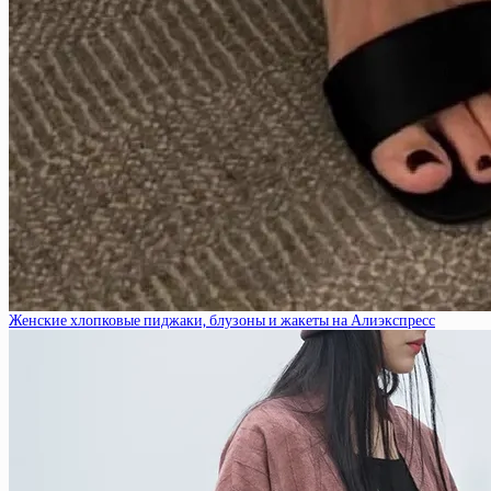
Женские хлопковые пиджаки, блузоны и жакеты на Алиэкспресс