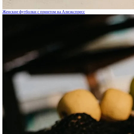
Женские футболки с принтом на Алиэкспресс