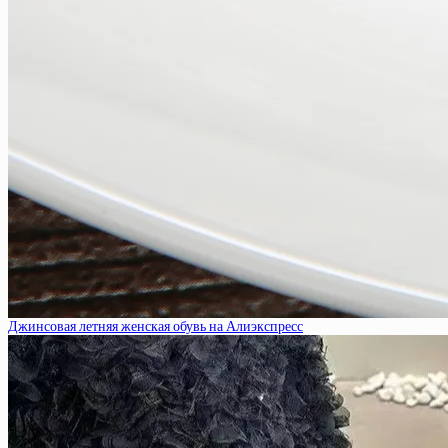
Джинсовая летняя женская обувь на Алиэкспресс