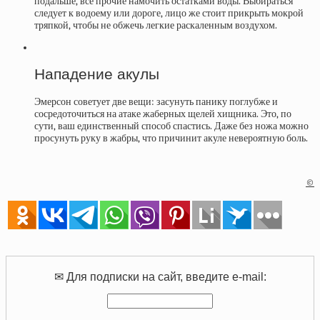
подальше, все прочие намочить остатками воды. Выбираться
следует к водоему или дороге, лицо же стоит прикрыть мокрой
тряпкой, чтобы не обжечь легкие раскаленным воздухом.
Нападение акулы
Эмерсон советует две вещи: засунуть панику поглубже и
сосредоточиться на атаке жаберных щелей хищника. Это, по
сути, ваш единственный способ спастись. Даже без ножа можно
просунуть руку в жабры, что причинит акуле невероятную боль.
©
✉ Для подписки на сайт, введите e-mail: