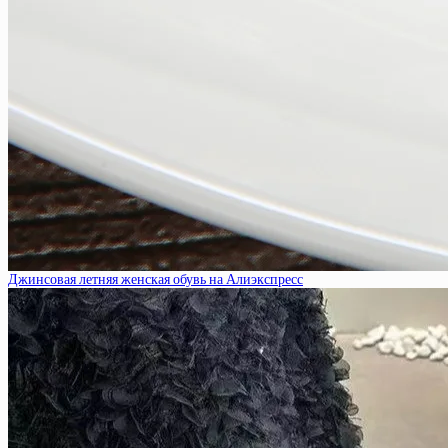
Джинсовая летняя женская обувь на Алиэкспресс