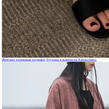
Женские хлопковые пиджаки, блузоны и жакеты на Алиэкспресс