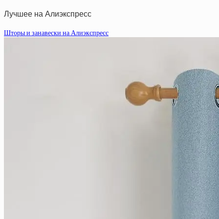
Лучшее на Алиэкспресс
Шторы и занавески на Алиэкспресс