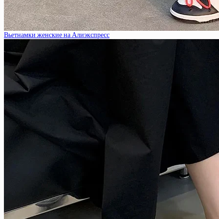
Вьетнамки женские на Алиэкспресс