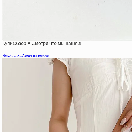
КупиОбзор ♥ Смотри что мы нашли!
Чехол для iPhone на ремне