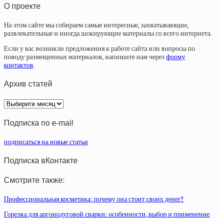
О проекте
На этом сайте мы собираем самые интересные, захватывающие,
развлекательные и иногда шокирующие материалы со всего интернета.
Если у вас возникли предложения к работе сайта или вопросы по
поводу размещенных материалов, напишите нам через
форму
контактов
.
Архив статей
Архив
статей
Подписка по e-mail
подписаться на новые статьи
Подписка вКонтакте
Смотрите также:
Профессиональная косметика: почему она стоит своих денег?
Горелка для аргонодуговой сварки: особенности, выбор и применение