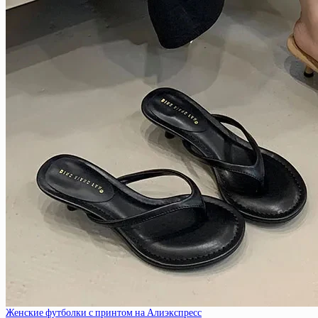
Женские футболки с принтом на Алиэкспресс