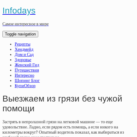
Infodays
Самое интересное в мире
Toggle navigation
Рецепты
Хендмейд
Дом и Сад
Здоровье
Женский Гид
Путешествия
Интересно
Шопинг Блог
КупиОбзор
Выезжаем из грязи без чужой
помощи
Застрять в непролазной грязи на легковой машине — то еще
удовольствие. Ладно, если рядом есть помощь, а если никого на
километры вокруг? Опытный водитель показал, как выбираться из